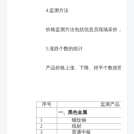
4.监测方法
价格监测方法包括信息员现场采价，电话、
5.涨跌个数的统计
产品价格上涨、下降、持平个数按照涨跌幅
序号
监测产品
一、黑色金属
1
螺纹钢
2
线材
3
普通中板