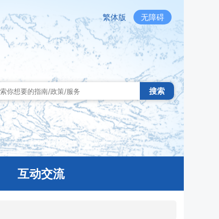
繁体版
无障碍
搜索
互动交流