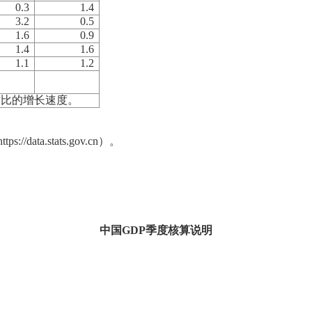
0.3
1.4
3.2
0.5
1.6
0.9
1.4
1.6
1.1
1.2
对比的增长速度。
https://data.stats.gov.cn
）。
中国GDP季度核算说明