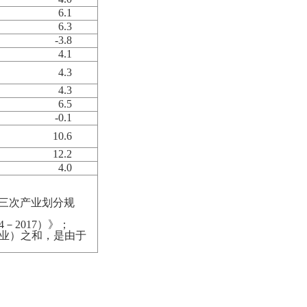
6.1
6.3
-3.8
4.1
4.3
4.3
6.5
-0.1
10.6
12.2
4.0
三次产业划分规
4
－
2017
）》；
业）之和，是由于