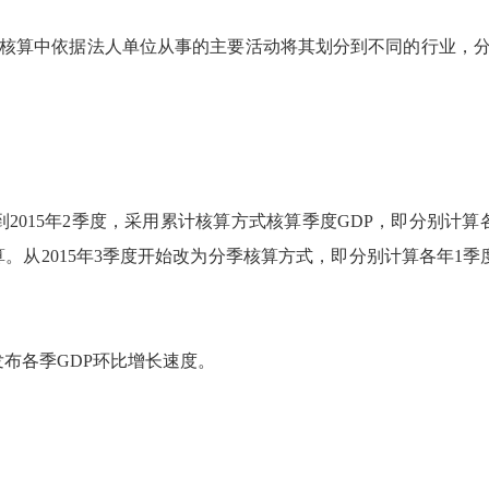
核算中依据法人单位从事的主要活动将其划分到不同的行业，分
15年2季度，采用累计核算方式核算季度GDP，即分别计算各年1
核算。从2015年3季度开始改为分季核算方式，即分别计算各年1季
布各季GDP环比增长速度。