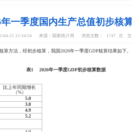
26年一季度国内生产总值初步核
4-21 21:34:54
来源：国家统计局
浏览次数：
1747
次
文
核算方法，经初步核算，我国
2026
年一季度
GDP
核算结果如下。
表
1
2026
年一季度
GDP
初步核算数据
比上年同期增长
（
%
）
5.0
3.8
4.9
5.2
4.0