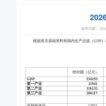
20
发布日期： 2026-0
根据有关基础资料和国内生产总值（
GDP
）
绝对额（亿元）
GDP
334193
第一产业
11941
第二产业
116135
第三产业
206117
农林牧渔业
12851