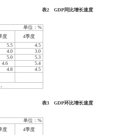
表
2
GDP
同比增长速度
单位：
%
季度
4
季度
5.5
4.5
4.0
3.0
5.0
5.3
4.6
5.4
4.8
4.5
度。
表
3
GDP
环比增长速度
单位：
%
季度
4
季度