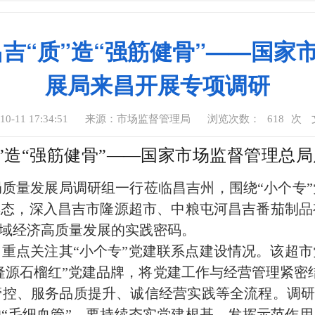
昌吉“质”造“强筋健骨”——国
展局来昌开展专项调研
-11 17:34:51
来源：市场监督管理局
浏览次数：
618
次
”造“强筋健骨”
——
国家市场监督管理总局
总局质量发展局调研组一行莅临昌吉州，围绕“小个专
姿态，深入昌吉市隆源超市、中粮屯河昌吉番茄制
区域经济高质量发展的实践密码。
重点关注其“小个专”党建联系点建设情况。该超
隆源石榴红”党建品牌，将党建工作与经营管理紧密
控、服务品质提升、诚信经营实践等全流程。调研组
的“毛细血管”，要持续夯实党建根基，发挥示范作用