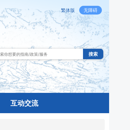
繁体版
无障碍
搜索
互动交流