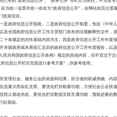
站已有的“政府信息公开”、“政务公开”等栏目为依托，不另设
，应当统一设置并统一命名为“政府信息公开”，在网站首页位置
门统筹安排。
一是政府信息公开指南。二是政府信息公开制度，包括《中华
以及全国政府信息公开工作主管部门发布的法规解释性文件，
二十条规定的共性基础内容为主。四是政府信息公开工作年度
开本级政府或本系统汇总后的政府信息公开工作年度报告，以
人民共和国政府信息公开条例》规定的其他内容，但不宜过于泛
政府信息公开栏目页面设计参考方案”，供参考使用。
关管理社会、服务公众的依据和结果，应当做到权威准确、内
信息量大而杂乱无章。要优化栏目检索功能，方便社会公众快
段防止篡改伪造。要优化栏目数据互联互通功能，预留必要的
打好基础。