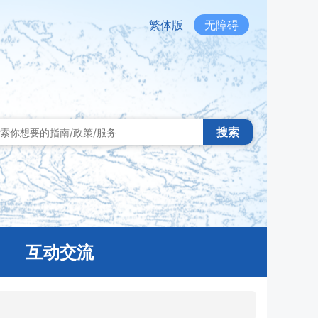
繁体版
无障碍
搜索
互动交流