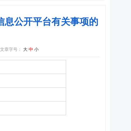
信息公开平台有关事项的
文章字号：
大
中
小