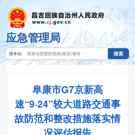
应急管理局
搜索
搜本站
阜康市G7京新高
速“9·24”较大道路交通事
故防范和整改措施落实情
况评估报告