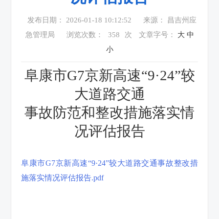
发布日期： 2026-01-18 10:12:52
来源： 昌吉州应
急管理局
浏览次数：
358
次
文章字号：
大
中
小
阜康市G7京新高速“9·24”较
大道路交通
事故防范和整改措施落实情
况评估报告
阜康市G7京新高速“9·24”较大道路交通事故整改措
施落实情况评估报告.pdf