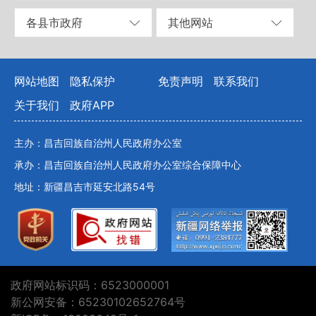
各县市政府
其他网站
网站地图
隐私保护
免责声明
联系我们
关于我们
政府APP
主办：昌吉回族自治州人民政府办公室
承办：昌吉回族自治州人民政府办公室综合保障中心
地址：新疆昌吉市延安北路54号
政府网站标识码：6523000001
新公网安备：65230102652764号