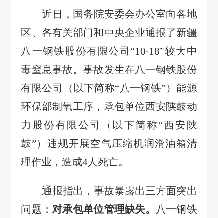
近日，国务院安委会办公室向各地
区、各有关部门和中央企业通报了新疆
八一钢铁股份有限公司
“
10
·
18
”较大中
毒窒息事故。事故发生在八一钢铁股份
有限公司（以下简称“八一钢铁”）能源
环保部制氧工序，承包单位西安陕鼓动
力股份有限公司（以下简称“西安陕
鼓”）违规开展空气压缩机润滑油箱清
理作业，造成
4
人死亡。
通报指出，事故暴露出三方面突出
问题：
对承包单位管理缺失。
八一钢铁