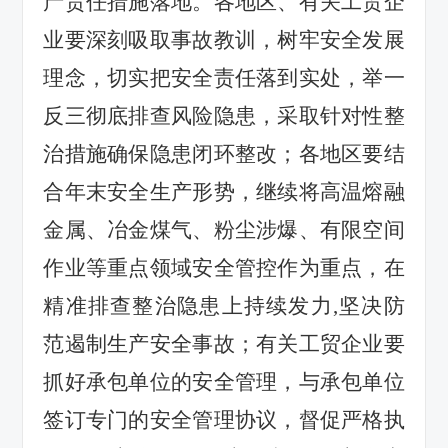
产责任措施落地。各地区、有关工贸企
业要深刻吸取事故教训，树牢安全发展
理念，切实把安全责任落到实处，举一
反三彻底排查风险隐患，采取针对性整
治措施确保隐患闭环整改；各地区要结
合年末安全生产形势，继续将高温熔融
金属、冶金煤气、粉尘涉爆、有限空间
作业等重点领域安全管控作为重点，在
精准排查整治隐患上持续发力
,
坚决防
范遏制生产安全事故；有关工贸企业要
抓好承包单位的安全管理，与承包单位
签订专门的安全管理协议，督促严格执