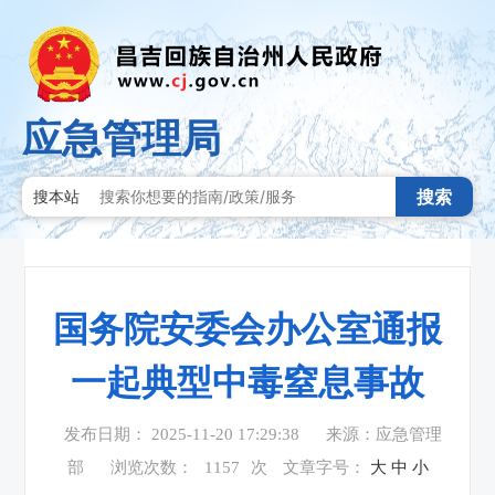
应急管理局
搜索
搜本站
国务院安委会办公室通报
一起典型中毒窒息事故
发布日期： 2025-11-20 17:29:38
来源：应急管理
部
浏览次数：
1157
次
文章字号：
大
中
小