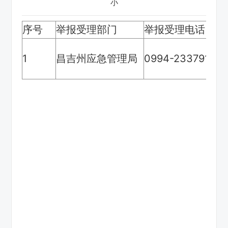
小
序号
举报受理部门
举报受理电话
1
昌吉州应急管理局
0994-2337910