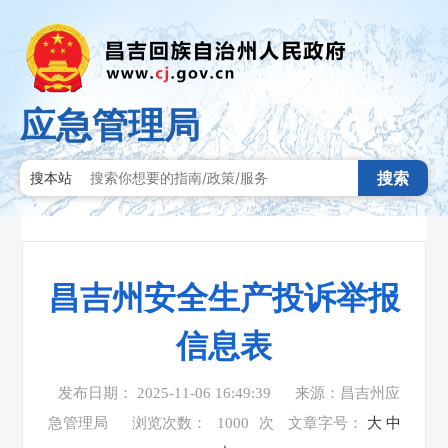
应急管理局
搜索
搜本站
昌吉州安全生产投诉举报
信息表
发布日期： 2025-11-06 16:49:39
来源：昌吉州应
急管理局
浏览次数：
1000
次
文章字号：
大
中