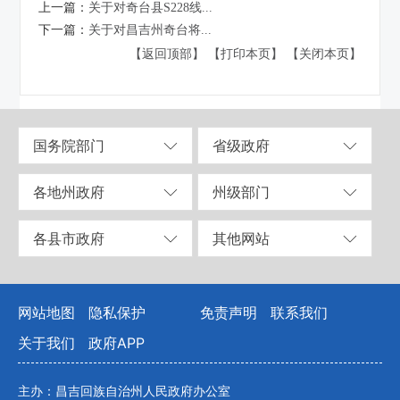
上一篇：
关于对奇台县S228线...
下一篇：
关于对昌吉州奇台将...
【返回顶部】
【打印本页】
【关闭本页】
国务院部门
省级政府
各地州政府
州级部门
各县市政府
其他网站
网站地图
隐私保护
免责声明
联系我们
关于我们
政府APP
主办：昌吉回族自治州人民政府办公室