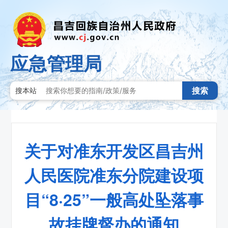
应急管理局
搜索
搜本站
关于对准东开发区昌吉州
人民医院准东分院建设项
目“8·25”一般高处坠落事
故挂牌督办的通知