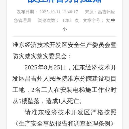
发布日期： 2025-10-11 12:40:17
来源：昌吉州应
急管理局
浏览次数：
1288
次
文章字号：
大
中
小
准东经济技术开发区安全生产委员会暨
防灾减灾救灾委员会：
2025年8月25日，准东经济技术开
发区昌吉州人民医院准东分院建设项目
工地，2名工人在安装电梯施工作业时
从5楼坠落，造成1人死亡。
请准东经济技术开发区严格按照
《生产安全事故报告和调查处理条例》