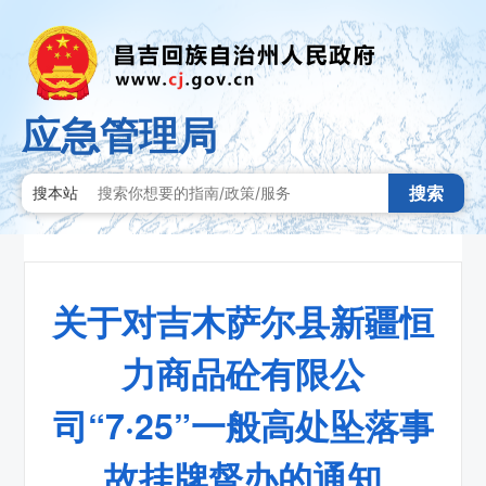
应急管理局
搜索
搜本站
关于对吉木萨尔县新疆恒
力商品砼有限公
司“7·25”一般高处坠落事
故挂牌督办的通知