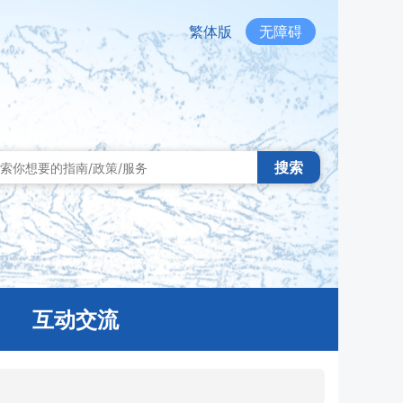
繁体版
无障碍
搜索
互动交流