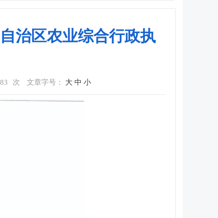
自治区农业综合行政执
83
次
文章字号：
大
中
小