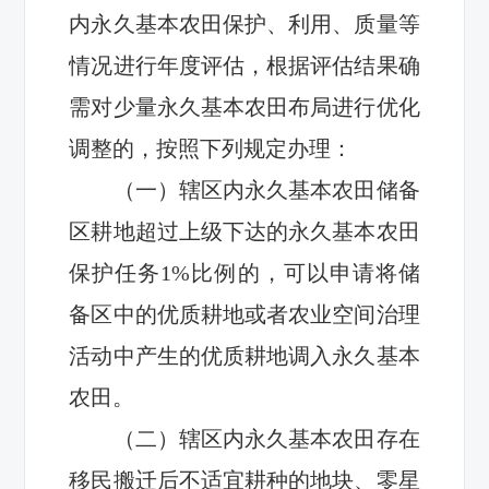
内永久基本农田保护
、利用、质量等
情况进行年度评估，根据评估结果确
需对少量永久基本农田布局进行优化
调整的，按照下列规定办理：
（一）辖区内永久基本农田储备
区耕地超过上级下达
的
永久基本农田
保护任务1%比例的，可以申请将储
备区中的
优质
耕地
或者
农业空间治理
活动中产生的
优质
耕地调入永久基本
农田
。
（二）辖区内永久基本农田存在
移民搬迁后不适宜耕种的地块
、
零星