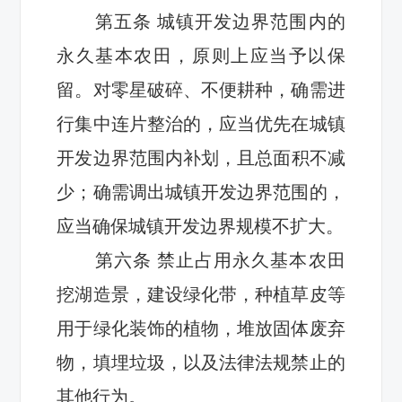
第五条
城镇开发边界
范围
内的
永久基本农田，原则上应当予以保
留。对零星破碎、不便耕种，确需进
行集中连片整治的，应当
优先
在城镇
开发边界
范围
内
补
划
，且总面积不减
少；确需调出城镇开发边界
范围
的，
应当确保城镇开发边界规模不扩大。
第
六
条
禁止占用永久基本农田
挖湖造景，建设绿化带，种植草皮等
用于绿化装饰的植物
，堆放固体废弃
物，填埋垃圾，以及法律法规禁止的
其他行为
。