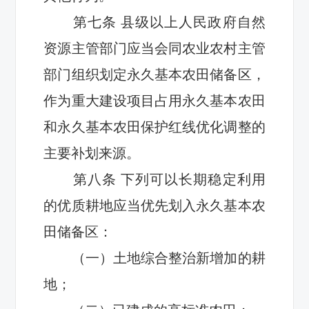
第
七
条
县级以上人民政府自然
资源主管部门应当会同农业农村主管
部门组织划定永久基本农田储备区，
作为重大建设项目占用永久基本农田
和永久基本农田保护红线
优化
调整的
主要
补划
来源。
第
八
条
下列
可以长期稳定利用
的优质
耕地应当优先划入永久基本农
田储备区：
（一）土地综合整治新增加的耕
地；