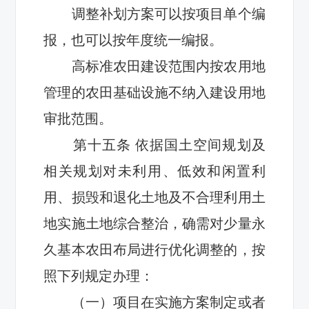
调整补划方案可以按项目单个编
报，也可以按年度统一编报。
高标准农田建设范围内按农用地
管理的农田基础设施
不纳入
建设用地
审批范围。
第十
五
条
依据国土空间规划及
相关规划对未利用、低效和闲置利
用、损毁和退化土地及不合理利用土
地实施土地综合整治，确需对少量永
久基本农田布局进行优化调整的，按
照下列规定办理：
（一）项目在实施方案制定或者