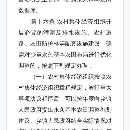
数据库。
第十
六
条
农村集体经济组织开
展必要的灌溉及排水设施、农村道
路、农田防护林等配套设施建设，确
需对少量永久基本农田布局进行优化
调整的，按照下列规定办理：
（一）
农村
集体经济组织按照
农
村
集体经济组织章程规定，履行重大
事项决议程序后，
可以
按年度向乡镇
人民政府提出永久基本农田调整补划
建议。乡镇人民政府结合实际情况对