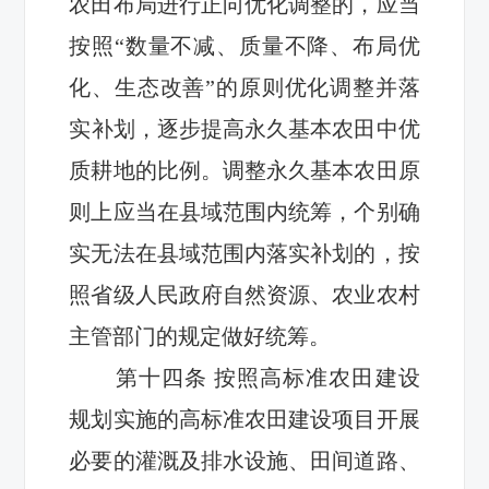
农田
布局
进行
正向
优化调整的，应当
按照“数量不减、质量不降、布局优
化
、生态改善
”的原则优化调整并
落
实
补划
，逐步提高永久基本农田中优
质耕地的比例
。
调整永久基本农田原
则上应当在县域范围内统筹，个别确
实无法在县域范围内落实补划的，按
照省级人民政府自然资源、农业农村
主管部门的规定做好统筹。
第十
四
条
按照高标准农田建设
规划实施的高标准农田建设项目开展
必要的灌溉及排水设施、田间道路、