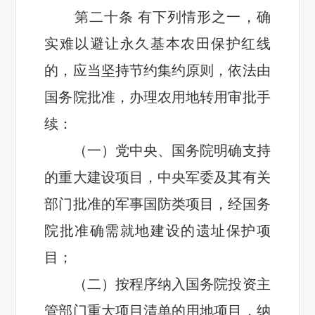
第二十条
有下列情形之一，确
实难以避让永久基本农田保护红线
的，应当坚持节约集约原则，依法
由
国务院批准，
办理农用地转用审批手
续：
（一）党中央、国务院明确支持
的重大建设项目
，
中央军委及其有关
部门批准的军事国防类项目
，
经国务
院批准确需就地建设的遗址保护项
目；
（二）
按程序
纳入国务院投资主
管部门重大项目清单的用地项目
，
纳