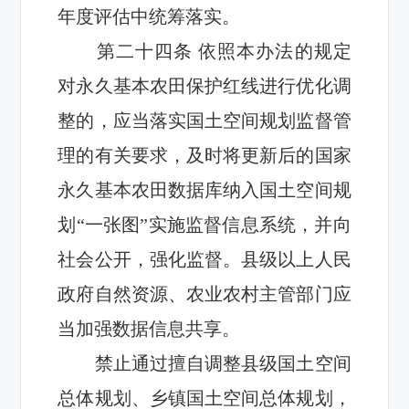
年度评估中统筹落实。
第二十
四
条
依照本办法的规定
对永久基本农田
保护红线
进行
优化
调
整的，
应当落实国土空间规划监督管
理的有关要求，
及时将更新后的
国家
永久基本农田数据库
纳入国土空间规
划“一张图”实施监督信息系统，并向
社会公开，强化监督
。
县级以上人民
政府自然资源、农业农村主管部门应
当加强数据信息共享。
禁止通过擅自调整县级国土空间
总体规划、乡镇国土空间总体规划，