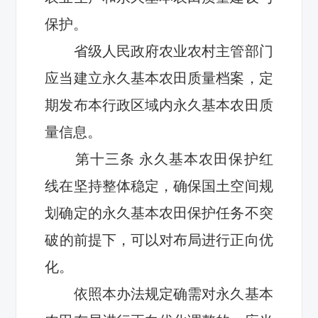
保护。
省级人民政府农业农村主管部门
应当建立永久基本农田质量档案，定
期发布本行政区域内永久基本农田质
量信息。
第十
三
条
永久基本农田保护红
线在
坚持
整体稳定
，确保国土空间规
划确定的永久基本农田保护任务不突
破
的
前提下，
可以
对布局进行正向
优
化。
依照本办法规定确需对永久基本