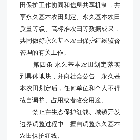
田保护工作协同和信息共享机制，共
享永久基本农田划定、永久基本农田
质量等级、高标准农田等数据成果，
共同
做好永久基本农田保护红线监督
管理的有关工作。
第四条
永
久基本农田划定落实
到具体地块
，并
向社会公告。永久基
本农田
划定后
，任何单位和个人不得
擅自调整
、占用或者改变用途
。
禁止在生态保护红线、城镇开发
边界调整过程中，擅自调整永久基本
农田保护红线。