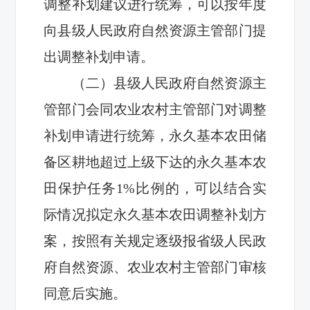
调整补划建议进行统筹，
可以
按年度
向县级人民政府自然资源
主管部门
提
出调整补划申请
。
（二）
县级人民政府自然资源主
管部门
会同农业农村主管部门
对调整
补划申请进行统筹，永久基本农田储
备区耕地超过上级下达的永久基本农
田保护任务1%比例的，可以结合实
际情况拟定永久基本农田调整补划方
案，按照有关规定逐级报省级
人民政
府
自然资源
、农业农村
主管部门审核
同意后
实施
。