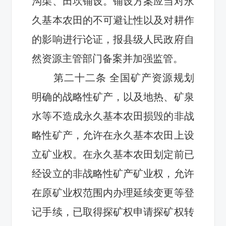
沟渠、田坎铺设。铺设方案应当对永
久基本农田的不可避让性以及对耕作
的影响进行论证，报县级
人民政府
自
然资源主管部门备案并加强监管。
第二十
二
条
全国矿产资源规划
明确的战略性矿产，以及地热、矿泉
水等不造成永久基本农田损毁的非战
略性矿产，允许在永久基本农田上设
立矿业权。在永久基本农田划定前已
经设立的非战略性矿产矿业权，允许
在原矿业权范围内办理延续变更等登
记手续，已取得探矿权申请探矿权转