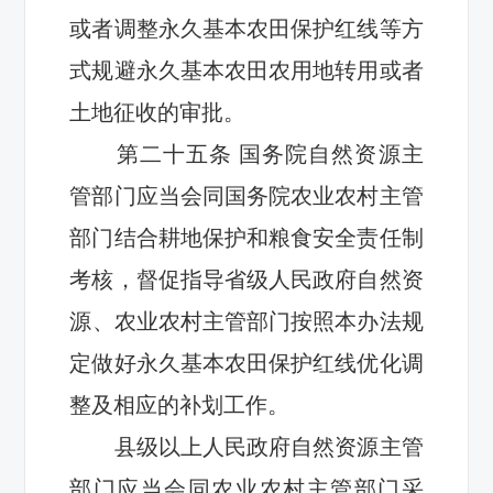
或者调整永久基本农田保护红线等方
式规避永久基本农田农用地转用或者
土地征收的审批。
第二十
五
条
国务院自然资源主
管部门应当会同国务院农业农村主管
部门结合耕地保护和粮食安全责任制
考核，督促指导
省级
人民政府自然资
源
、
农业农村主管部门按照本办法规
定做好永久基本农田
保护红线优化
调
整及
相应的
补划工作。
县级以上人民政府自然资源主管
部
门应当会同农业农村主管部门采