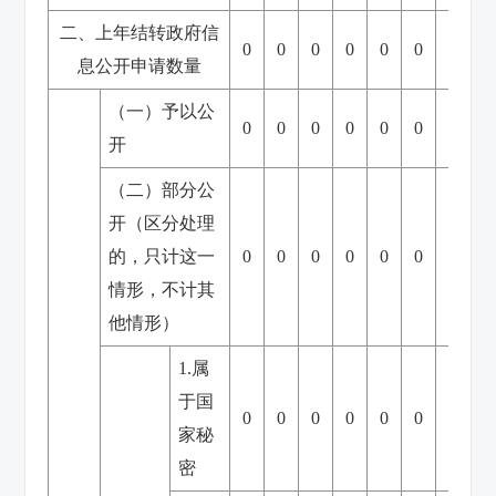
二、上年结转政府信
0
0
0
0
0
0
0
息公开申请数量
（一）予以公
0
0
0
0
0
0
0
开
（二）部分公
开（区分处理
的，只计这一
0
0
0
0
0
0
0
情形，不计其
他情形）
1.属
于国
0
0
0
0
0
0
0
家秘
密