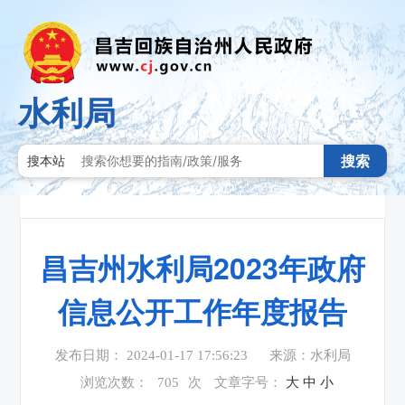
水利局
搜索
搜本站
昌吉州水利局2023年政府
信息公开工作年度报告
发布日期： 2024-01-17 17:56:23
来源：水利局
浏览次数：
705
次
文章字号：
大
中
小