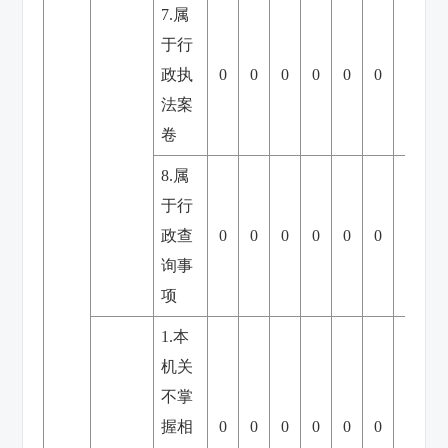
7.属
于行
政执
0
0
0
0
0
0
0
法案
卷
8.属
于行
政查
0
0
0
0
0
0
0
询事
项
1.本
机关
不掌
握相
0
0
0
0
0
0
0