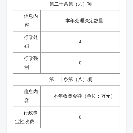
第二十条第（六）项
信息内
本年处理决定数量
容
行政处
4
罚
行政强
0
制
第二十条第（八）项
信息内
本年收费金额（单位：万元）
容
行政事
0
业性收费