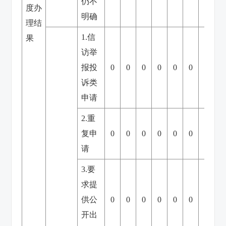
仍不
度办
明确
理结
1.信
果
访举
报投
0
0
0
0
0
0
0
诉类
申请
2.重
复申
0
0
0
0
0
0
0
请
3.要
求提
供公
0
0
0
0
0
0
0
开出