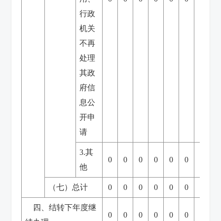
行政
机关
不再
处理
其政
府信
息公
开申
请
3.其
0
0
0
0
0
0
0
他
（七）总计
0
0
0
0
0
0
0
四、结转下年度继
0
0
0
0
0
0
0