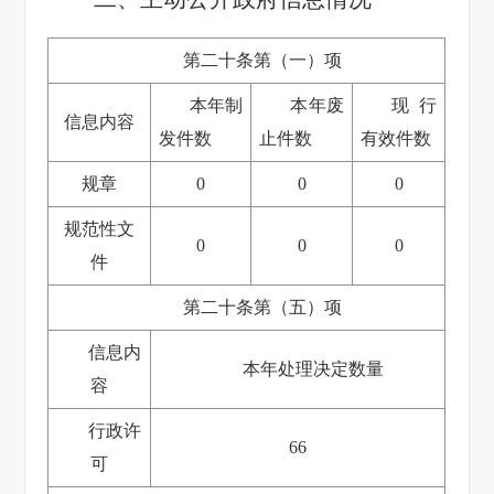
第二十条第（一）项
本年制
本年废
现行
信息内容
发件数
止件数
有效件数
规章
0
0
0
规范性文
0
0
0
件
第二十条第（五）项
信息内
本年处理决定数量
容
行政许
66
可