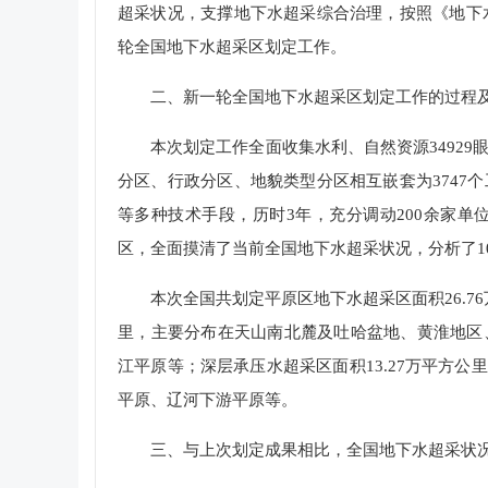
超采状况，支撑地下水超采综合治理，按照《地下水
轮全国地下水超采区划定工作。
二、新一轮全国地下水超采区划定工作的过程及
本次划定工作全面收集水利、自然资源34929
分区、行政分区、地貌类型分区相互嵌套为3747
等多种技术手段，历时3年，充分调动200余家单
区，全面摸清了当前全国地下水超采状况，分析了
本次全国共划定平原区地下水超采区面积26.76万
里，主要分布在天山南北麓及吐哈盆地、黄淮地区
江平原等；深层承压水超采区面积13.27万平方公
平原、辽河下游平原等。
三、与上次划定成果相比，全国地下水超采状况