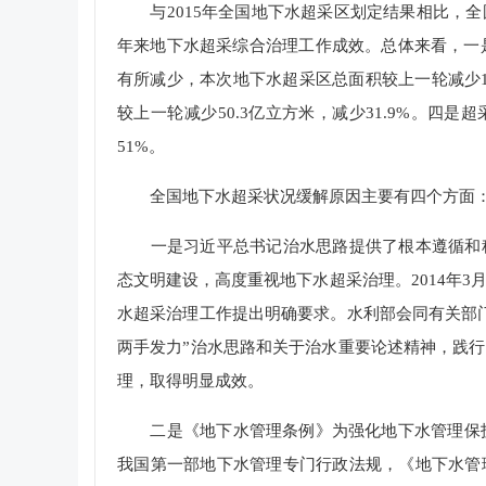
与2015年全国地下水超采区划定结果相比，全
年来地下水超采综合治理工作成效。总体来看，一是
有所减少，本次地下水超采区总面积较上一轮减少1
较上一轮减少50.3亿立方米，减少31.9%。四
51%。
全国地下水超采状况缓解原因主要有四个方面
一是习近平总书记治水思路提供了根本遵循和科
态文明建设，高度重视地下水超采治理。2014年
水超采治理工作提出明确要求。水利部会同有关部
两手发力”治水思路和关于治水重要论述精神，践
理，取得明显成效。
二是《地下水管理条例》为强化地下水管理保护夯
我国第一部地下水管理专门行政法规，《地下水管