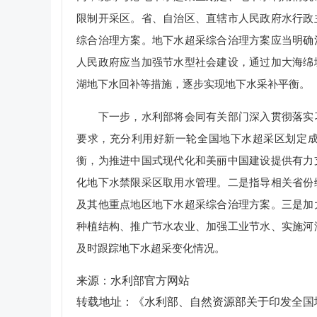
限制开采区。省、自治区、直辖市人民政府水行政
综合治理方案。地下水超采综合治理方案应当明确
人民政府应当加强节水型社会建设，通过加大海绵
湖地下水回补等措施，逐步实现地下水采补平衡。
下一步，水利部将会同有关部门深入贯彻落实习
要求，充分利用好新一轮全国地下水超采区划定
衡，为推进中国式现代化和美丽中国建设提供有力
化地下水禁限采区取用水管理。二是指导相关省份
及其他重点地区地下水超采综合治理方案。三是加
种植结构、推广节水农业、加强工业节水、实施河
及时跟踪地下水超采变化情况。
来源：水利部官方网站
转载地址：
《水利部、自然资源部关于印发全国