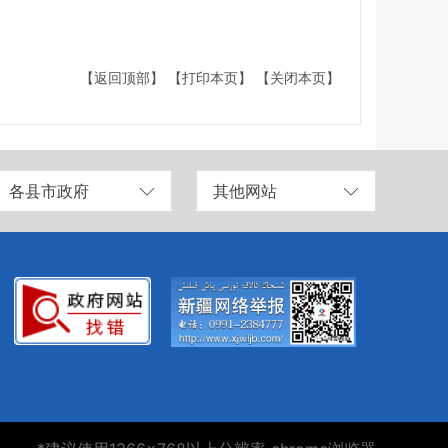
【返回顶部】
【打印本页】
【关闭本页】
各县市政府
其他网站