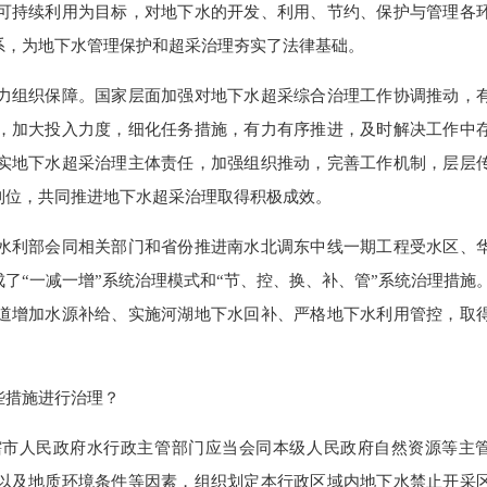
可持续利用为目标，对地下水的开发、利用、节约、保护与管理各
系，为地下水管理保护和超采治理夯实了法律基础。
组织保障。国家层面加强对地下水超采综合治理工作协调推动，
，加大投入力度，细化任务措施，有力有序推进，及时解决工作中
实地下水超采治理主体责任，加强组织推动，完善工作机制，层层
到位，共同推进地下水超采治理取得积极成效。
利部会同相关部门和省份推进南水北调东中线一期工程受水区、
了“一减一增”系统治理模式和“节、控、换、补、管”系统治理措施
道增加水源补给、实施河湖地下水回补、严格地下水利用管控，取
些措施进行治理？
人民政府水行政主管部门应当会同本级人民政府自然资源等主
以及地质环境条件等因素，组织划定本行政区域内地下水禁止开采