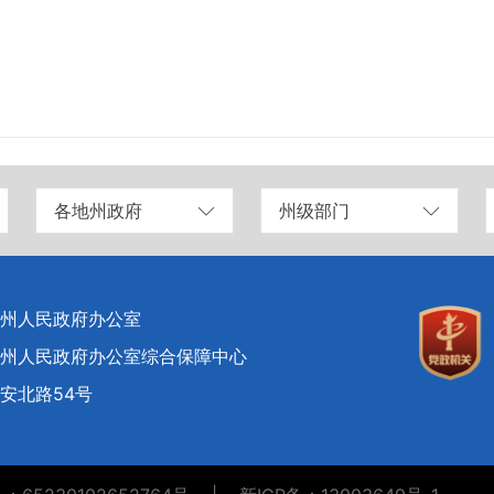
各地州政府
州级部门
州人民政府办公室
州人民政府办公室综合保障中心
安北路54号