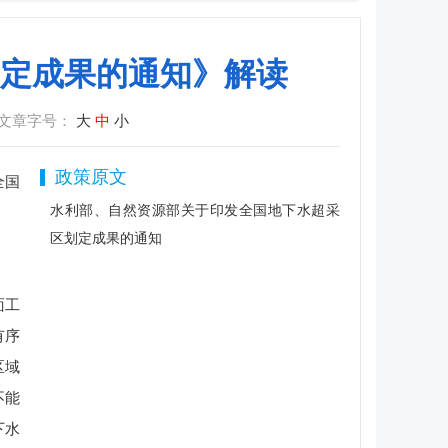
定成果的通知》解读
文章字号：
大
中
小
政策原文
全国
水利部、自然资源部关于印发全国地下水超采
区划定成果的通知
面工
有序
区域
不能
下水