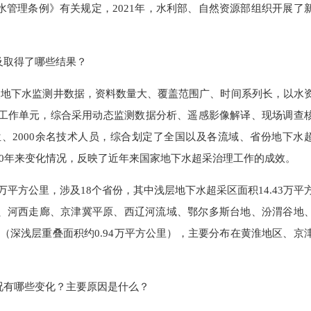
管理条例》有关规定，2021年，水利部、自然资源部组织开展了
取得了哪些结果？
眼地下水监测井数据，资料数量大、覆盖范围广、时间系列长，以水
个工作单元，综合采用动态监测数据分析、遥感影像解译、现场调查
位、2000余名技术人员，综合划定了全国以及各流域、省份地下水
10年来变化情况，反映了近年来国家地下水超采治理工作的成效。
平方公里，涉及18个省份，其中浅层地下水超采区面积14.43万平
、河西走廊、京津冀平原、西辽河流域、鄂尔多斯台地、汾渭谷地
里（深浅层重叠面积约0.94万平方公里），主要分布在黄淮地区、京
有哪些变化？主要原因是什么？