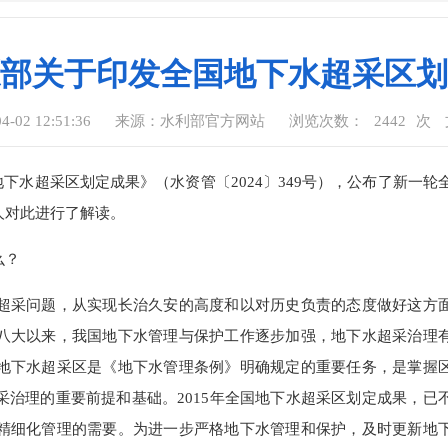
部关于印发全国地下水超采区划
02 12:51:36
来源：水利部官方网站
浏览次数：
2442
次
超采区划定成果》（水资管〔2024〕349号），公布了新一轮
人对此进行了解读。
么？
采问题，从实现长治久安的高度和以对历史负责的态度做好这方
八大以来，我国地下水管理与保护工作逐步加强，地下水超采治理
地下水超采区是《地下水管理条例》明确规定的重要任务，是掌握
治理的重要前提和基础。2015年全国地下水超采区划定成果，已
精细化管理的需要。为进一步严格地下水管理和保护，及时更新地