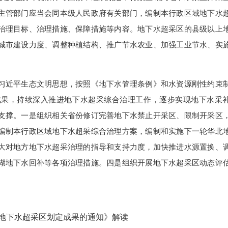
主管部门应当会同本级人民政府有关部门，编制本行政区域地下水
治理目标、治理措施、保障措施等内容。地下水超采区的县级以上
城市建设力度、调整种植结构、推广节水农业、加强工业节水、实
近平生态文明思想，按照《地下水管理条例》和水资源刚性约束
成果，持续深入推进地下水超采综合治理工作，逐步实现地下水采
支撑。一是组织相关省份修订完善地下水禁止开采区、限制开采区
编制本行政区域地下水超采综合治理方案，编制和实施下一轮华北
大对地方地下水超采治理的指导和支持力度，加快推进水源置换、
湖地下水回补等各项治理措施。四是组织开展地下水超采区动态评
地下水超采区划定成果的通知》解读