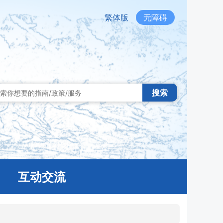
繁体版
无障碍
搜索
互动交流