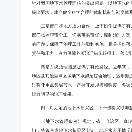
针对我国地下水管理面临的突出问题，以地下水的
提出要求，建立健全科学合理的体制机制与制度体
三是部门和地方通力合作、上下协作提供了有力
部门按照职责分工，切实落实责任，编制治理方案
的问题，保障了治理工作的顺利实施。相关省份落
责任和压力，有力保障各项治理措施跟得上、落实
四是系统治理措施提供了有效路径。近年来，水
地区及其他重点区域地下水超采综合治理，逐步形成
过强化重点领域节水、严控开发规模和强度、多渠
比较明显的治理效果。
四、对划定的地下水超采区，下一步将采取哪
《地下水管理条例》规定，省、自治区、直辖市
门，统筹考虑地下水超采区划定、地下水利用情况