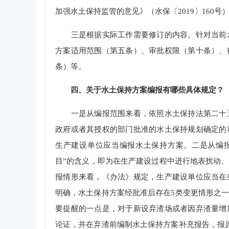
加强水土保持监管的意见》（水保〔2019〕160号
三是根据实际工作需要修订的内容。针对当前水
方案适用范围（第五条）、审批权限（第十条）、
条）等。
四、关于水土保持方案编报有哪些具体规定？
一是从编报范围来看，依照水土保持法第二十五
政府或者其授权的部门批准的水土保持规划确定的
生产建设单位应当编报水土保持方案。二是从编
目”的含义，即为在生产建设过程中进行地表扰动
报情形来看，《办法》规定，生产建设单位应当在
明确，水土保持方案经批准后存在5类变更情形之
要提醒的一点是，对于新设弃渣场或者因弃渣量增
论证，并在弃渣前编制水土保持方案补充报告，报