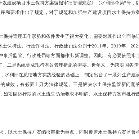
《开发建设项目水土保持方案编报审批管理规定》（水利部令第5号，
程序和要求作出了规定，对于规范和加强生产建设项目水土保持方
保持管理工作形势和条件发生了很大变化，需要对其作出全面修
保持法、行政许可法、行政处罚法分别于2011年、2019年、202
中事后监管、行政处罚等方面都作出新调整。因此，有必要依照水
订。二是系统集成现行有效管理措施的需要。近年来，为落实国务院
求，水利部在总结地方实践经验的基础上，制定出台了一系列生产建
好的成效，有必要上升为法律规范。三是解决水土保持监管新问题
，如项目运行期的水土流失防治要求不明确、水土保持方案审批行
。
，以水土保持方案编报审批为重点，同时覆盖水土保持方案监督