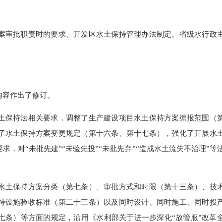
审批职责时的要求、开发区水土保持管理办法制定、省级水行政
内容作出了修订。
保持法相关要求，调整了生产建设项目水土保持方案编报范围（
了水土保持方案变更规定（第十六条、第十七条），强化了开展水
，对“未批先建”“未验先投”“未批先弃”“造成水土流失不治理”等
土保持方案分类（第七条）、审批方式和时限（第十三条）、技
持设施验收标准（第二十三条）以及同时设计、同时施工、同时投
七条）等方面的规定，沿用《水利部关于进一步深化“放管服”改革