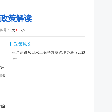
政策解读
字号：
大
中
小
政策原文
生产建设项目水土保持方案管理办法（2023
年）
订出
利部
案编