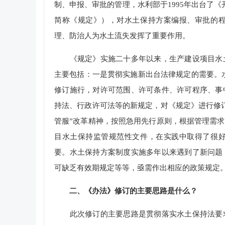
制、申报、审批的管理，水利部于1995年出台了
简称《规定》），对水土保持方案编报、审批的
理、防治人为水土流失发挥了重要作用。
《规定》实施二十多年以来，生产建设项目水土
主要包括：一是贯彻实施新出台法律规定的需要。水土
修订施行，对许可范围、许可条件、许可程序、事
持法、行政许可法等的新规定，对《规定》进行修
管服”改革精神，按照急用先行原则，根据管理需
目水土保持监管规范性文件，在实践中取得了很
要。水土保持方案制度实施多年以来遇到了新问题
可缺乏有效期规定等等，亟需作出相应的政策规定
二、《办法》修订的主要思路是什么？
此次修订的主要思路是贯彻落实水土保持法要求