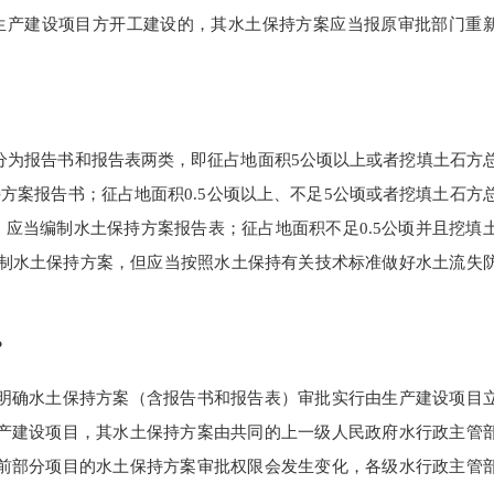
生产建设项目方开工建设的，其水土保持方案应当报原审批部门重
为报告书和报告表两类，即征占地面积5公顷以上或者挖填土石方
方案报告书；征占地面积0.5公顷以上、不足5公顷或者挖填土石方
目，应当编制水土保持方案报告表；征占地面积不足0.5公顷并且挖填
编制水土保持方案，但应当按照水土保持有关技术标准做好水土流失
？
确水土保持方案（含报告书和报告表）审批实行由生产建设项目
产建设项目，其水土保持方案由共同的上一级人民政府水行政主管
前部分项目的水土保持方案审批权限会发生变化，各级水行政主管