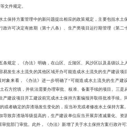
）等文件规定。
土保持方案管理中的新问题提出相应的政策规定，主要包括水土
行政许可决定有效期（第十八条）、生产类项目运行期管理（第二
条规定，《办法》明确，在山区、丘陵区、风沙区以及县级以上
容易发生水土流失的其他区域开办可能造成水土流失的生产建设项
报对象来看，《办法》进一步明确了“可能造成水土流失的生产建
、土石方挖填，并依法需要办理审批、核准、备案手续的项目。三是
生产建设项目开工建设前完成水土保持方案编报并取得批准手续。
一的或者确定的弃渣场发生变化的，应当补充或者修改水土保持方案
加导致弃渣场等级提高的，生产建设单位应当开展弃渣减量化、资
原审批部门审批。此外，《办法》新增了关于水土保持方案行政许可