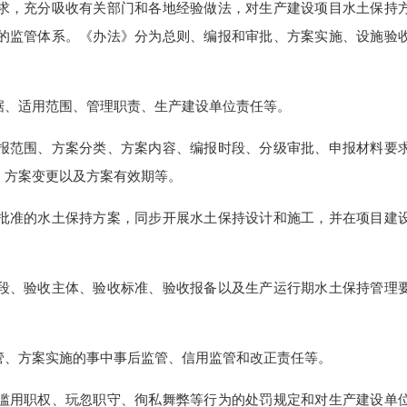
求，充分吸收有关部门和各地经验做法，对生产建设项目水土保持
的监管体系。《办法》分为总则、编报和审批、方案实施、设施验
、适用范围、管理职责、生产建设单位责任等。
范围、方案分类、方案内容、编报时段、分级审批、申报材料要
、方案变更以及方案有效期等。
准的水土保持方案，同步开展水土保持设计和施工，并在项目建
、验收主体、验收标准、验收报备以及生产运行期水土保持管理
、方案实施的事中事后监管、信用监管和改正责任等。
用职权、玩忽职守、徇私舞弊等行为的处罚规定和对生产建设单