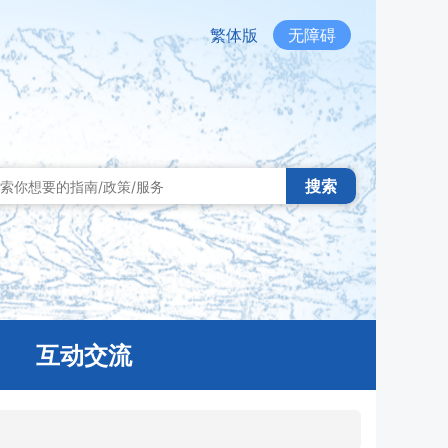
繁体版
无障碍
搜索
互动交流