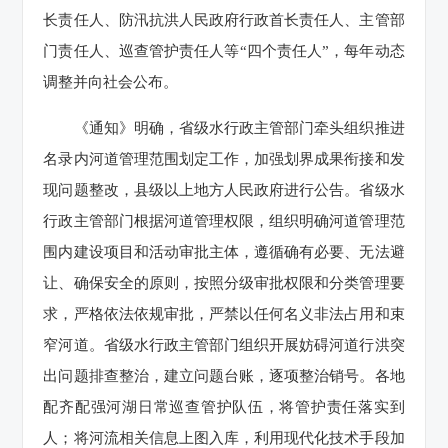
长责任人、防汛抗洪人民政府行政首长责任人、主管部
门责任人、巡查管护责任人等“四个责任人”，每年动态
调整并向社会公布。
《通知》明确，省级水行政主管部门牵头组织推进
名录内河道管理范围划定工作，加强划界成果衔接和发
现问题整改，县级以上地方人民政府进行公告。省级水
行政主管部门根据河道管理权限，组织明确河道管理范
围内建设项目和活动审批主体，遵循确有必要、无法避
让、确保安全的原则，按照分级审批权限和分类管理要
求，严格依法依规审批，严禁以任何名义非法占用和束
窄河道。省级水行政主管部门组织开展妨碍河道行洪突
出问题排查整治，建立问题台账，逐项整治销号。各地
配齐配强河湖日常巡查管护队伍，将管护责任落实到
人；将河流相关信息上图入库，利用现代化技术手段加