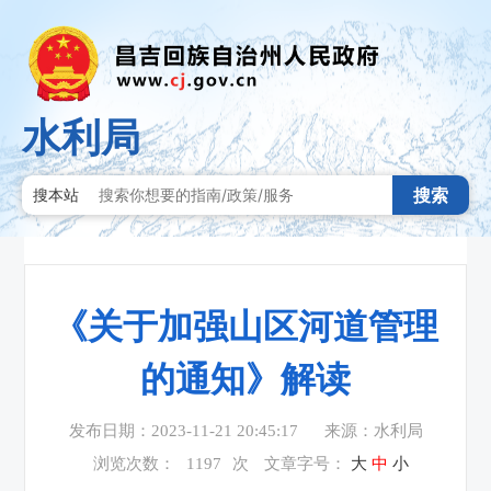
水利局
搜索
搜本站
《关于加强山区河道管理
的通知》解读
发布日期：2023-11-21 20:45:17
来源：水利局
浏览次数：
1197
次
文章字号：
大
中
小