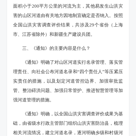
面积小于200平方公里的河流为主，其他易发生山洪灾
害的山区河道由有关地方因地制宜确定是否纳入。按照
全国山洪灾害调查评价结果，共涉及29个省份（上海
市、江苏省除外）和新疆生产建设兵团。
三、《通知》的主要内容是什么？
《通知》明确了对山区河道实行名录管理、落实管
理责任、向社会公布河道名录和“四个责任人”等压紧压
实责任的措施，以及划定河道管控边界、加强审批监
管、整治碍洪问题、加强日常管护、推进智慧管理等加
强河道管理的措施。
《通知》明确，以全国山洪灾害调查评价成果为基
础，由省级水行政主管部门组织山洪灾害防治县，梳理
相关河流情况，建立河道名录，逐河明确乡级和村级河