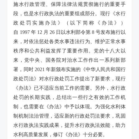
施水行政管理、保障法律法规贯彻施行的重要手
段，也是水行政执法的重要组成部分。现行《水行
政处罚实施办法》（以下简称《办法》）
自 1997 年 12 月 26 日以水利部令第 8 号发布施行以
来，对依法惩处各类水事违法行为、维护正常水事
秩序和公共利益发挥了重要作用。党的十八大以
来，党中央、国务院对治水工作作出一系列新部
署，同时 2021 年新颁布实施的《中华人民共和国行
政处罚法》对水行政处罚工作提出了新要求，现行
《办法》已不适应当前工作的需要。另外，水行政
处罚的长期实践，总结出一些行之有效的工作机
制，也需要在《办法》中予以体现。为强化水利体
制机制法治管理，适应新的行政处罚法要求，巩固
水行政执法实践成果，提升水行政执法效能，助力
水利高质量发展，修订《办法》十分必要。