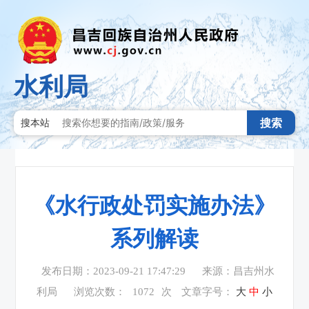
水利局
搜索
搜本站
《水行政处罚实施办法》
系列解读
发布日期：2023-09-21 17:47:29
来源：昌吉州水
利局
浏览次数：
1072
次
文章字号：
大
中
小