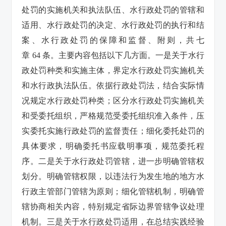
处罚的实施机关和执法队伍、水行政处罚的管辖和
适用、水行政处罚的决定、水行政处罚的执行和结
案、水行政处罚的保障和监督、附则，共七
章 64 条。主要内容包括以下几方面。一是关于水行
政处罚种类和实施主体，界定水行政处罚实施机关
和水行政执法队伍。依据行政处罚法，结合实际情
况规定水行政处罚种类；区分水行政处罚实施机关
和受委托组织，严格规范受委托组织准入条件，压
实委托实施行政处罚的监督责任；细化委托处罚的
具体要求，明确委托书应载明事项，规范委托程
序。二是关于水行政处罚管辖，进一步明确管辖权
划分。明确管辖权限，以违法行为发生地的地方水
行政主管部门管辖为原则；细化管辖机制，明确管
辖协商相关内容，特别规定省际边界管辖争议处理
机制。三是关于水行政处罚适用，在总结实践经验