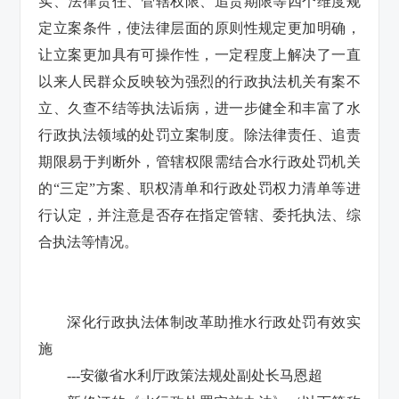
实、法律责任、管辖权限、追责期限等四个维度规
定立案条件，使法律层面的原则性规定更加明确，
让立案更加具有可操作性，一定程度上解决了一直
以来人民群众反映较为强烈的行政执法机关有案不
立、久查不结等执法诟病，进一步健全和丰富了水
行政执法领域的处罚立案制度。除法律责任、追责
期限易于判断外，管辖权限需结合水行政处罚机关
的“三定”方案、职权清单和行政处罚权力清单等进
行认定，并注意是否存在指定管辖、委托执法、综
合执法等情况。
深化行政执法体制改革助推水行政处罚有效实
施
---安徽省水利厅政策法规处副处长马恩超