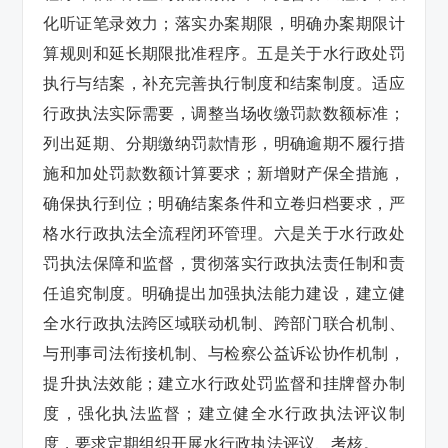
化听证笔录效力；落实办案期限，明确办案期限计
算规则和延长期限批准程序。五是关于水行政处罚
执行与结案，补充完善执行制度和结案制度。适应
行政执法实际需要，调整当场收缴罚款数额标准；
列出延期、分期缴纳罚款情形，明确逾期不履行措
施和加处罚款数额计算要求；新增财产保全措施，
确保执行到位；明确结案条件和立卷归档要求，严
格水行政执法全流程闭环管理。六是关于水行政处
罚执法保障和监督，贯彻落实行政执法责任制和责
任追究制度。明确提出加强执法能力建设，建立健
全水行政执法跨区域联动机制、跨部门联合机制、
与刑事司法衔接机制、与检察公益诉讼协作机制，
提升执法效能；建立水行政处罚监督和挂牌督办制
度，强化执法监督；建立健全水行政执法评议制
度，要求定期组织开展水行政执法评议、考核。