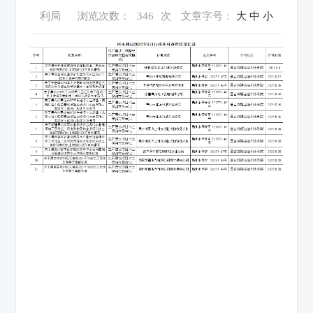
利局
浏览次数：
346
次
文章字号：
大
中
小