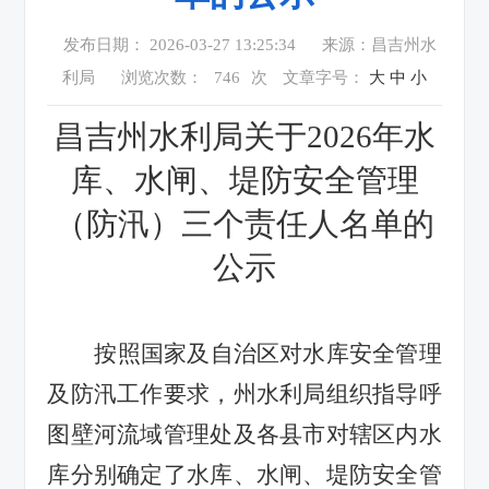
发布日期： 2026-03-27 13:25:34
来源：昌吉州水
利局
浏览次数：
746
次
文章字号：
大
中
小
昌吉州水利局关于
2026年
水
库、水闸、堤防安全管理
（防汛）三个责任人名单的
公示
按照国家及自治区对水库安全管理
及防汛工作要求，州水利局组织指导呼
图壁河流域管理处及各县市对辖区内水
库分别确定了水库、水闸、堤防安全管