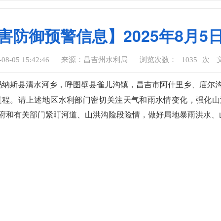
害防御预警信息】2025年8月5
-05 15:42:46
来源：昌吉州水利局
浏览次数：
1035
次
玛纳斯县清水河乡，呼图壁县雀儿沟镇，昌吉市阿什里乡、庙尔
程。请上述地区水利部门密切关注天气和雨水情变化，强化山
府和有关部门紧盯河道、山洪沟险段险情，做好局地暴雨洪水、