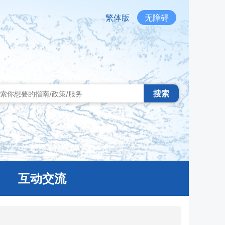
繁体版
无障碍
搜索
互动交流