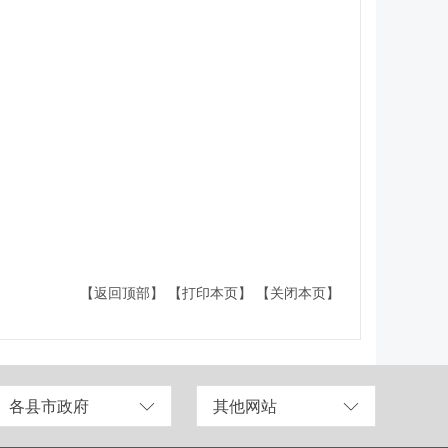
【返回顶部】
【打印本页】
【关闭本页】
各县市政府
其他网站