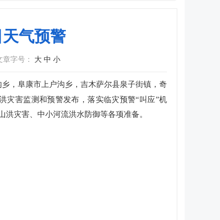
日天气预警
文章字号：
大
中
小
沟乡，阜康市上户沟乡，吉木萨尔县泉子街镇，奇
洪灾害监测和预警发布，落实临灾预警“叫应”机
山洪灾害、中小河流洪水防御等各项准备。