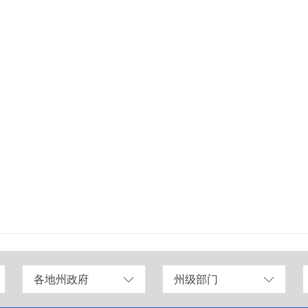
各地州政府
州级部门