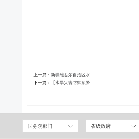
上一篇：
新疆维吾尔自治区水...
下一篇：
【水旱灾害防御预警...
国务院部门
省级政府