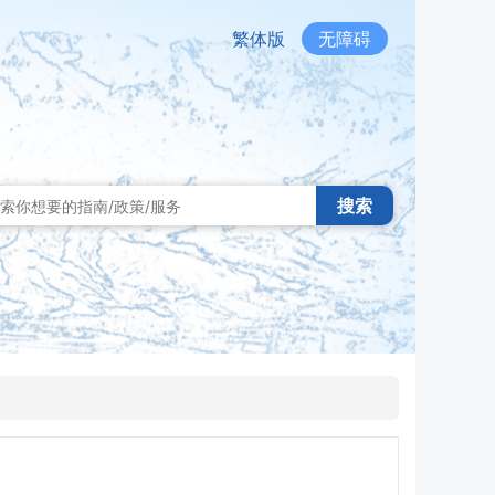
繁体版
无障碍
搜索