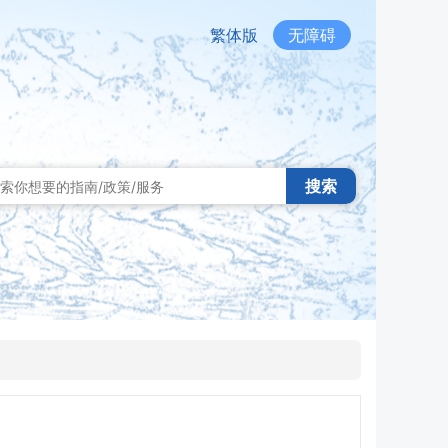
繁体版
无障碍
搜索