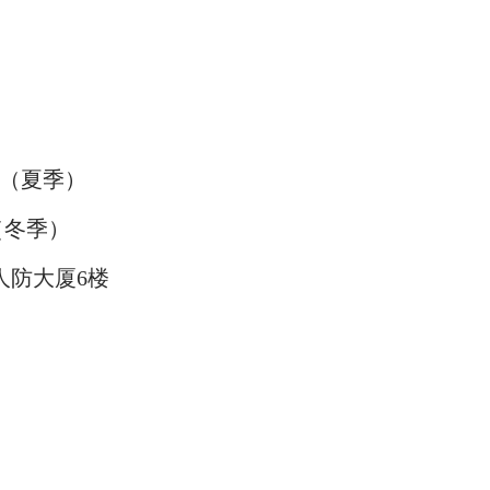
00（夏季）
（冬季）
人防大厦6楼