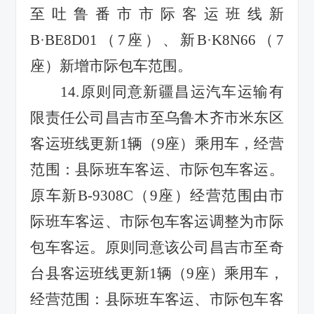
至吐鲁番市市际客运班线新
B·BE8D01
（
7
座）、新
B·K8N66
（
7
座）新增市际包车范围。
14.
原则同意新疆昌运汽车运输有
限责任公司昌吉市至乌鲁木齐市米东区
客运班线更新
1
辆（
9
座）乘用车，经营
范围：县际班车客运、市际包车客运。
原车新
B-9308C
（
9
座）经营范围由市
际班车客运、市际包车客运调整为市际
包车客运。原则同意该公司昌吉市至奇
台县客运班线更新
1
辆（
9
座）乘用车，
经营范围：县际班车客运、市际包车客