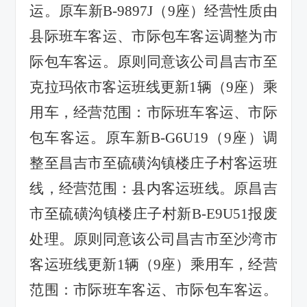
运。原车新
B-9897J
（
9
座）经营性质由
县际班车客运、市际包车客运调整为市
际包车客运。原则同意该公司昌吉市至
克拉玛依市客运班线更新
1
辆（
9
座）乘
用车，经营范围：市际班车客运、市际
包车客运。原车新
B-G6U19
（
9
座）调
整至昌吉市至硫磺沟镇楼庄子村客运班
线，经营范围：县内客运班线。原昌吉
市至硫磺沟镇楼庄子村新
B-E9U51
报废
处理。原则同意该公司昌吉市至沙湾市
客运班线更新
1
辆（
9
座）乘用车，经营
范围：市际班车客运、市际包车客运。