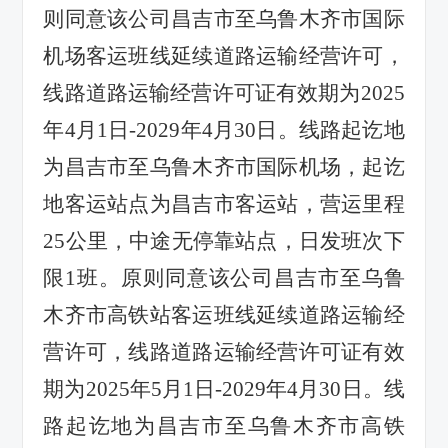
则同意该公司昌吉市至乌鲁木齐市国际
机场客运班线延续道路运输经营许可，
线路道路运输经营许可证有效期为
2025
年
4
月
1
日
-2029
年
4
月
30
日。线路起讫地
为昌吉市至乌鲁木齐市国际机场，起讫
地客运站点为昌吉市客运站，营运里程
25
公里，中途无停靠站点，日发班次下
限
1
班。原则同意该公司昌吉市至乌鲁
木齐市高铁站客运班线延续道路运输经
营许可，线路道路运输经营许可证有效
期为
2025
年
5
月
1
日
-2029
年
4
月
30
日。线
路起讫地为昌吉市至乌鲁木齐市高铁