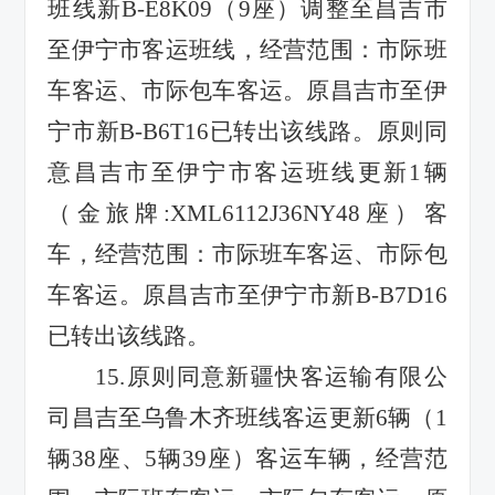
班线新
B-E8K09
（
9
座）调整至昌吉市
至伊宁市客运班线，经营范围：市际班
车客运、市际包车客运。原昌吉市至伊
宁市新
B-B6T16
已转出该线路。原则同
意昌吉市至伊宁市客运班线更新
1
辆
（金旅牌
:XML6112J36NY48
座）客
车，经营范围：市际班车客运、市际包
车客运。原昌吉市至伊宁市新
B-B7D16
已转出该线路。
15.
原则同意新疆快客运输有限公
司昌吉至乌鲁木齐班线客运更新
6
辆（
1
辆
38
座、
5
辆
39
座）客运车辆，经营范