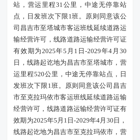
站，营运里程
31
公里，中途无停靠站
点，日发班次下限
1
班。原则同意该公
司昌吉市至塔城市客运班线延续道路运
输经营许可，线路道路运输经营许可证
有效期为
2025
年
5
月
1
日
-2029
年
4
月
30
日，线路起讫地为昌吉市至塔城市，营
运里程
520
公里，中途无停靠站点，日
发班次下限
1
班。原则同意该公司昌吉
市至克拉玛依市客运班线延续道路运输
经营许可，线路道路运输经营许可证有
效期为
2025
年
5
月
1
日
-2029
年
4
月
30
日，
线路起讫地为昌吉市至克拉玛依市，营