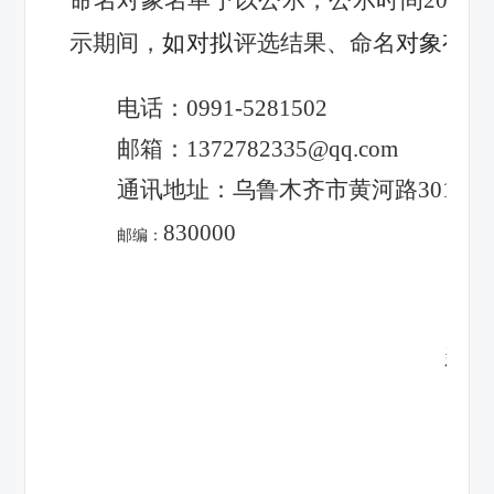
示期间，
如对拟
评选结果、命名
对象有异
电话：0991-5281502
邮箱：1372782335@qq.com
通讯地址：乌鲁木齐市黄河路301号
830000
邮编：
新疆维吾尔自
2025年