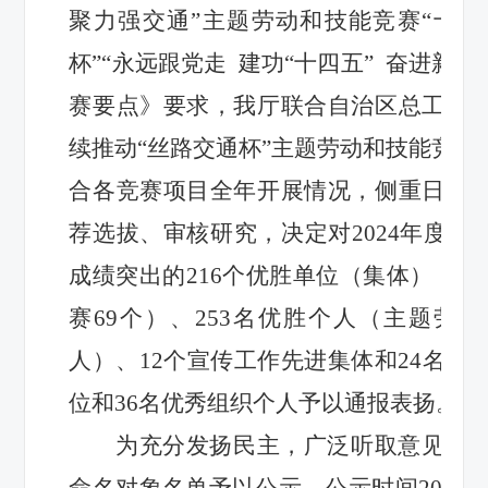
聚力强交通”主题劳动和技能竞赛“十四五
杯”“永远跟党走 建功
“十四五”
奋进新征程
赛要点》要求，
我厅联合自治区总工会
续推动“丝路交通杯”主题劳动和技能竞赛
合各竞赛项目全年开展情况，侧重日常
荐选拔、审核研究，
决定对2024年度
成绩突出的216个优胜单位（集体）（主
赛69个）、253名优胜个人（主题劳动
人）、12个宣传工作先进集体和24名宣
位和36名优秀组织个人予以通报表扬。
为充分发扬民主，广泛听取意见，
命名对象名单予以公示，公示时间2025年4