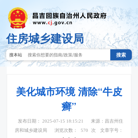
住房城乡建设局
搜索
搜本站
美化城市环境 清除“牛皮
癣”
发布日期： 2025-07-15 18:15:21
来源：昌吉州住
房和城乡建设局
浏览次数：
570
次
文章字号：