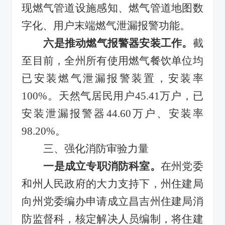
现燃气管道设施感知、燃气管道地图数
字化、用户末端燃气泄漏报警功能。
六
是推动燃气报警器安装工作。
截
至目前，全州所有使用燃气餐饮单位均
已安装燃气泄漏报警装置，安装率
100%
。天然气居民用户
45.41
万户，已
安装泄漏报警器
44.60
万户、安装率
98.20%
。
三、
强化消防审验力量
一是成立专职消防科室。
在州党委
和州人民政府的大力支持下，州住建局
向州党委编办申请成立昌吉州住建局消
防监督科，核定解决人员编制，将住建