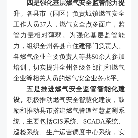
四
是强化
基层燃气安全监管能力提
升
。
各县市（园区）负责城镇燃气安全
工作人员
37
人，燃气安全点多面广，监
管力量相对薄弱。为强化基层监管能
力，
组织全州各县市住建部门负责人、
各燃气企业主要负责人等共
50
余人参加
培训，切实提升全州各级各部门和燃气
企业等相关人员的燃气安全业务水平。
五
是推进燃气安全监管智能化建
设。
积极推动燃气安全智慧化建设，鼓
励和推动县市搭建燃气管道智慧监测系
统，主要包括
GIS
系统、
SCADA
系统、
巡检系统、生产运营调度中心系统，实