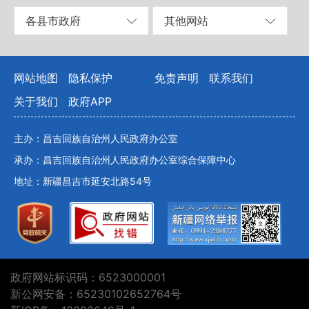
各县市政府
其他网站
网站地图
隐私保护
免责声明
联系我们
关于我们
政府APP
主办：昌吉回族自治州人民政府办公室
承办：昌吉回族自治州人民政府办公室综合保障中心
地址：新疆昌吉市延安北路54号
政府网站标识码：6523000001
新公网安备：65230102652764号