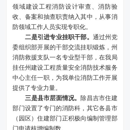
领域建设工程消防设计审查、消防验
收、备案和抽查职责纳入其中，从事消
防领域工作人员实现专职化。
二是引进专业挂职干部。
通过州党
委组织部开展的干部交流挂职锻炼，州
消防救援支队一名专业型干部，在我
局
挂任州建设工程质量安全消防技术服务
中心主任一职，为我单位消防
工作
开展
提供了专业力量。
三是县市层面情况。
除昌吉市住建
部门设置了专门的消防科，其它各县市
（园区）住建部门正积极向编制管理部
门申请核增编制数。