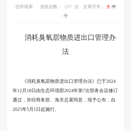
态环境局
浏览次数：
237
次
文章字号：
大
中
小
消耗臭氧层物质进出口管理办
法
《消耗臭氧层物质进出口管理办法》已于2024
年12月18日由生态环境部2024年第7次部务会议修订
通过，并经商务部、海关总署同意，现予公布，自
2025年5月1日起施行。