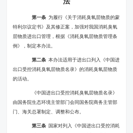
法
第一条
为履行《关于消耗臭氧层物质的蒙
特利尔议定书》及其修正案，加强对我国消耗臭氧
层物质进出口管理，根据《消耗臭氧层物质管理条
例》，制定本办法。
第二条
本办法适用于进出口列入《中国进
出口受控消耗臭氧层物质名录》的消耗臭氧层物质
的活动。
《中国进出口受控消耗臭氧层物质名录》
由国务院生态环境主管部门会同国务院商务主管部
门、海关总署制定、调整和公布。
第三条
国家对列入《中国进出口受控消耗