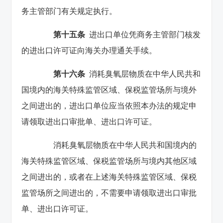
务主管部门有关规定执行。
第十五条
进出口单位凭商务主管部门核发
的进出口许可证向海关办理通关手续。
第十六条
消耗臭氧层物质在中华人民共和
国境内的海关特殊监管区域、保税监管场所与境外
之间进出的，进出口单位应当依照本办法的规定申
请领取进出口审批单、进出口许可证。
消耗臭氧层物质在中华人民共和国境内的
海关特殊监管区域、保税监管场所与境内其他区域
之间进出的，或者在上述海关特殊监管区域、保税
监管场所之间进出的，不需要申请领取进出口审批
单、进出口许可证。