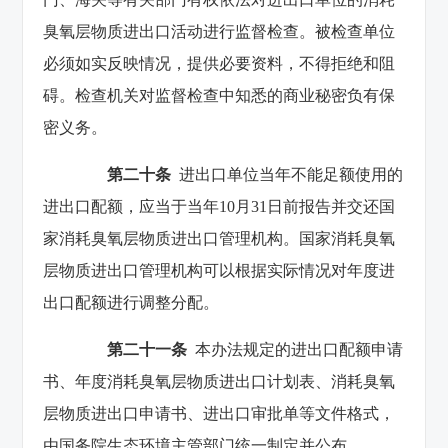
臭氧层物质进出口活动进行监督检查。被检查单位
必须如实反映情况，提供必要资料，不得拒绝和阻
碍。检查机关对监督检查中知悉的商业秘密负有保
密义务。
第二十条
进出口单位当年不能足额使用的
进出口配额，应当于当年10月31日前报告并交还国
家消耗臭氧层物质进出口管理机构。国家消耗臭氧
层物质进出口管理机构可以根据实际情况对年度进
出口配额进行调整分配。
第二十一条
本办法规定的进出口配额申请
书、年度消耗臭氧层物质进出口计划表、消耗臭氧
层物质进出口申请书、进出口审批单等文件格式，
由国务院生态环境主管部门统一制定并公布。