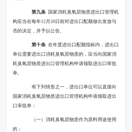
第九条
国家消耗臭氧层物质进出口管理机
构应当在每年12月20日前对进出口配额做出发放与
否的决定，并予以公告。
第十条
在年度进出口配额指标内，进出口
单位需要进出口消耗臭氧层物质的，应当向国家消
耗臭氧层物质进出口管理机构申请领取进出口审批
单。
有下列情形之一，进出口单位可以直接向
国家消耗臭氧层物质进出口管理机构申请领取进出
口审批单：
（一）消耗臭氧层物质作为原料用途使用
的；