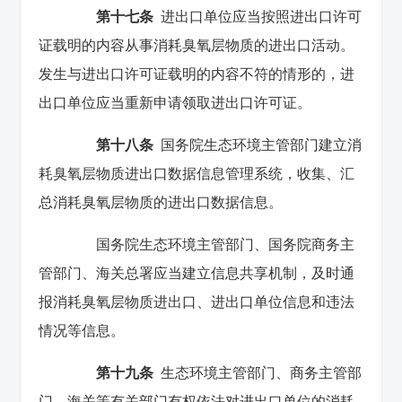
第十七条
进出口单位应当按照进出口许可
证载明的内容从事消耗臭氧层物质的进出口活动。
发生与进出口许可证载明的内容不符的情形的，进
出口单位应当重新申请领取进出口许可证。
第十八条
国务院生态环境主管部门建立消
耗臭氧层物质进出口数据信息管理系统，收集、汇
总消耗臭氧层物质的进出口数据信息。
国务院生态环境主管部门、国务院商务主
管部门、海关总署应当建立信息共享机制，及时通
报消耗臭氧层物质进出口、进出口单位信息和违法
情况等信息。
第十九条
生态环境主管部门、商务主管部
门、海关等有关部门有权依法对进出口单位的消耗