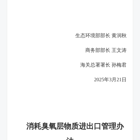
生态环境部部长 黄润秋
商务部部长 王文涛
海关总署署长 孙梅君
2025年3月21日
消耗臭氧层物质进出口管理办