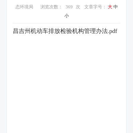
态环境局
浏览次数：
369
次
文章字号：
大
中
小
昌吉州机动车排放检验机构管理办法.pdf