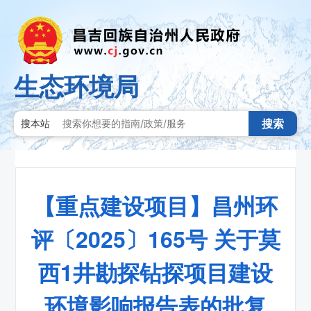
生态环境局
搜索
搜本站
【重点建设项目】​昌州环
评〔2025〕165号 关于莫
西1井勘探钻探项目建设
环境影响报告表的批复