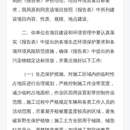
制的《报告表》评价结论。结合环境质量目标要
求，我局原则同意该项目按照《报告表》中所列建
设项目内容、性质、规模、地点建设。
二、你单位在项目建设和环境管理中要认真落
实《报告表》中提出的各项生态环境保护要求和各
项环境风险防范措施，确保《报告表》中提出的各
污染物稳定达标排放，并重点做好以下工作:
（一）生态保护措施。对施工区域内的临时性
占地应进行合理规划，严格控制施工作业带宽度，
减少临时占地面积，作业区四周设置彩带控制作业
范围，施工过程中严格规定车辆和各类工作人员的
活动范围，尽量避开植被覆盖度较高的区域，避免
破坏野生保护植物；施工土方全部用于铺路、铺垫
钻井平台，严禁随意堆置；加强施工期宣传教育，