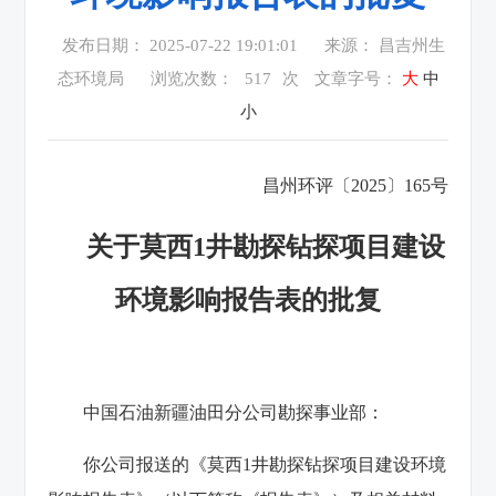
发布日期： 2025-07-22 19:01:01
来源： 昌吉州生
态环境局
浏览次数：
517
次
文章字号：
大
中
小
昌州环评〔2025〕165号
关于莫西1井勘探钻探项目建设
环境影响报告表的批复
中国石油新疆油田分公司勘探事业部：
你公司报送的《莫西1井勘探钻探项目建设环境