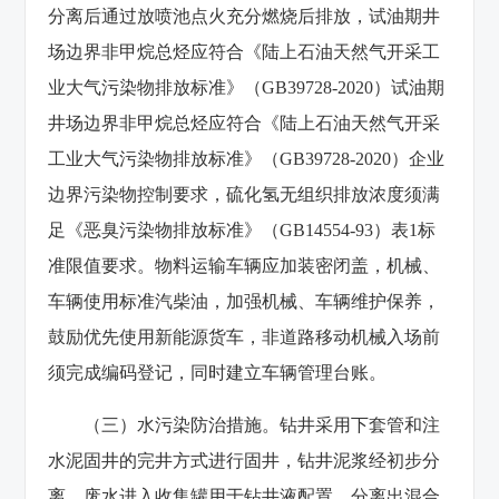
分离后通过放喷池点火充分燃烧后排放，试油期井
场边界非甲烷总烃应符合《陆上石油天然气开采工
业大气污染物排放标准》（GB39728-2020）试油期
井场边界非甲烷总烃应符合《陆上石油天然气开采
工业大气污染物排放标准》（GB39728-2020）企业
边界污染物控制要求，硫化氢无组织排放浓度须满
足《恶臭污染物排放标准》（GB14554-93）表1标
准限值要求。物料运输车辆应加装密闭盖，机械、
车辆使用标准汽柴油，加强机械、车辆维护保养，
鼓励优先使用新能源货车，非道路移动机械入场前
须完成编码登记，同时建立车辆管理台账。
（三）水污染防治措施。钻井采用下套管和注
水泥固井的完井方式进行固井，钻井泥浆经初步分
离，废水进入收集罐用于钻井液配置，分离出混合