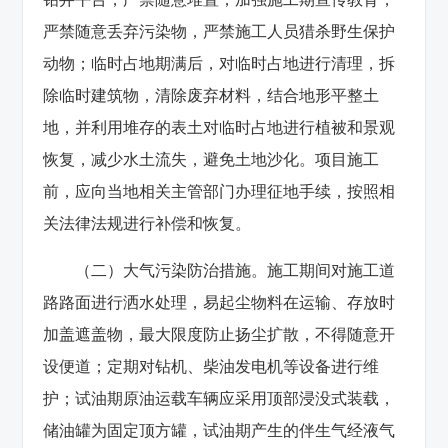
严禁随意丢弃污染物，严禁施工人员猎杀野生保护
动物；临时占地期满后，对临时占地进行清理，拆
除临时建筑物，清除废弃材料，结合地形平整土
地，并利用堆存的表土对临时占地进行植被和景观
恢复，减少水土流失，避免土地沙化。项目施工
前，应向当地相关主管部门办理征地手续，按照相
关法律法规进行补偿和恢复。
（二）大气污染防治措施。施工期间对施工道
路路面进行洒水处理，易起尘物料在运输、存放时
加盖遮盖物，最大限度防止扬尘扩散，不得随意开
设便道；定期对钻机、柴油发电机等设备进行维
护；试油期原油运载车辆应采用顶部浸没式装载，
储油罐为固定顶方罐，试油期产生的伴生气经液气