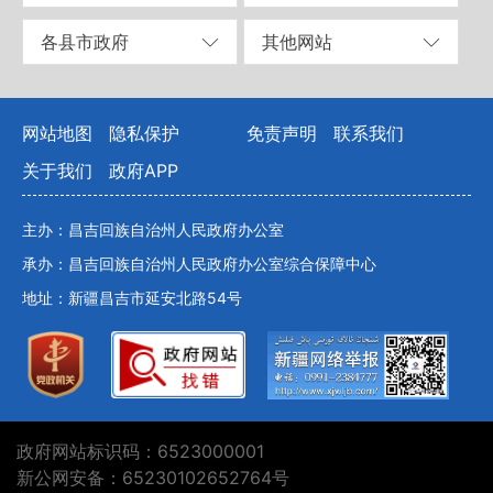
各县市政府
其他网站
网站地图
隐私保护
免责声明
联系我们
关于我们
政府APP
主办：昌吉回族自治州人民政府办公室
承办：昌吉回族自治州人民政府办公室综合保障中心
地址：新疆昌吉市延安北路54号
政府网站标识码：6523000001
新公网安备：65230102652764号