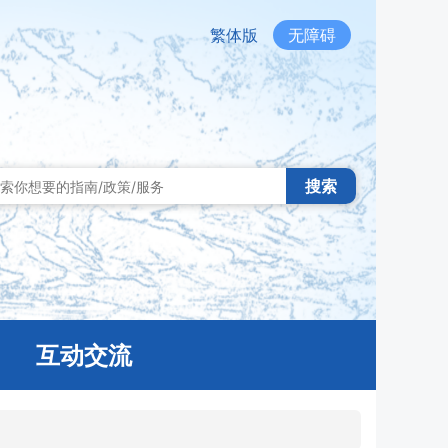
繁体版
无障碍
搜索
互动交流