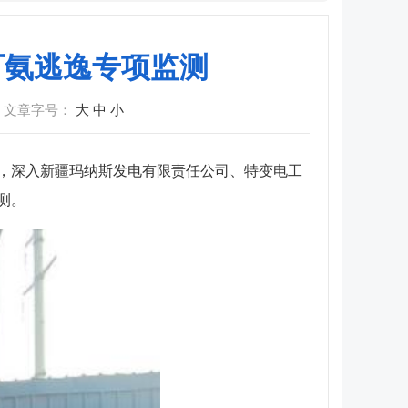
厂氨逃逸专项监测
文章字号：
大
中
小
院，深入新疆玛纳斯发电有限责任公司、特变电工
测。