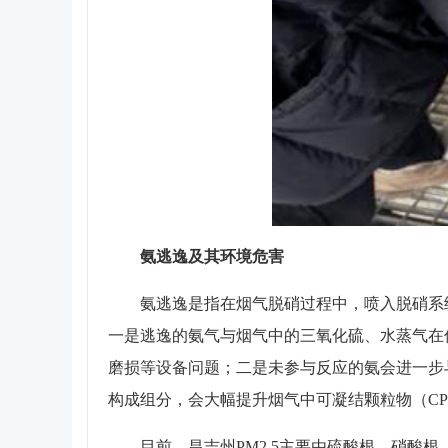
氨逃逸及其环境危害
氨逃逸是指在烟气脱硝过程中，喷入脱硝系
一是逃逸的氨气与烟气中的三氧化硫、水蒸气在低
磨损等设备问题；二是未参与反应的氨会进一步
构成组分，会大幅提升烟气中可凝结颗粒物（C
目前，昌吉州PM2.5主要由硫酸根、硝酸根