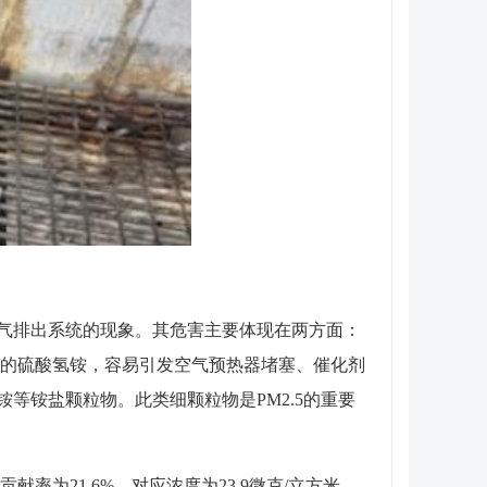
气排出系统的现象。其危害主要体现在两方面：
蚀性的硫酸氢铵，容易引发空气预热器堵塞、催化剂
等铵盐颗粒物。此类细颗粒物是PM2.5的重要
献率为21.6%，对应浓度为23.9微克/立方米。