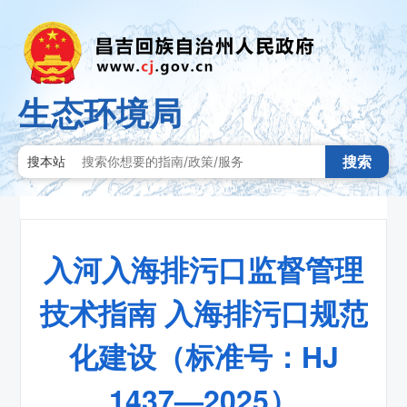
生态环境局
搜索
搜本站
入河入海排污口监督管理
技术指南 入海排污口规范
化建设（标准号：HJ
1437—2025）