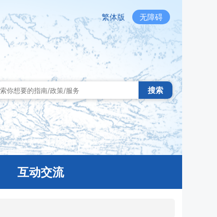
繁体版
无障碍
搜索
互动交流