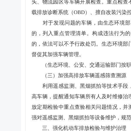
头、物流园区等车辆开展检查。重点检查
载排放诊断系统（OBD）、擅自改装污染控
对于发现问题的车辆，由生态环境部门
的，列入重点管理清单。构成违法行为的
的，依法可以不予行政处罚。生态环境部
督促其加强车辆管理。
（生态环境、公安、交通运输部门按职
（三）加强高排放车辆遥感筛查溯源
利用遥感监测、黑烟抓拍等技术手段，
高车辆，提醒通知车辆所有人及时维修治
放定期检验中重点查验相关问题情况，并
强对遥感监测、黑烟抓拍等设备维护，规
三、强化机动车排放检验与维护治理