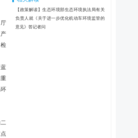
【政策解读】生态环境部生态环境执法局有关
负责人就《关于进一步优化机动车环境监管的
安厅
意见》答记者问
生产
民检
众蓝
的重
场环
的二
重点