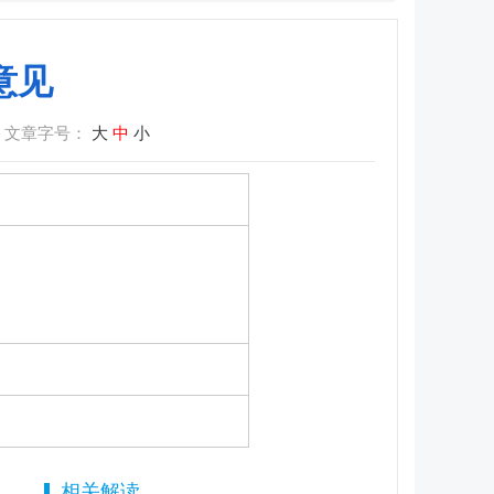
意见
文章字号：
大
中
小
相关解读