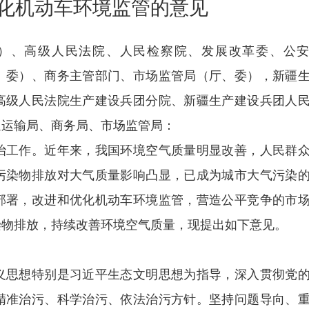
化机动车环境监管的意见
）、高级人民法院、人民检察院、发展改革委、公
、委）、商务主管部门、市场监管局（厅、委），新疆
高级人民法院生产建设兵团分院、新疆生产建设兵团人
通运输局、商务局、市场监管局：
工作。近年来，我国环境空气质量明显改善，人民群
污染物排放对大气质量影响凸显，已成为城市大气污染
部署，改进和优化机动车环境监管，营造公平竞争的市
染物排放，持续改善环境空气质量，现提出如下意见。
思想特别是习近平生态文明思想为指导，深入贯彻党
精准治污、科学治污、依法治污方针。坚持问题导向、