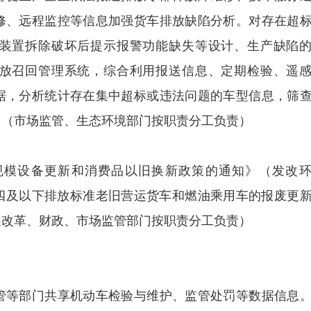
修、远程监控等信息加强货车排放缺陷分析。对存在超
装置拆除破坏后提示报警功能缺失等设计、生产缺陷
放召回管理系统，综合利用报送信息、定期检验、遥
据，分析统计存在集中超标或违法问题的车型信息，筛
。（市场监管、生态环境部门按职责分工负责）
规模设备更新和消费品以旧换新政策的通知》（发改
的国四及以下排放标准老旧营运货车和燃油乘用车的报废更
展改革、财政、市场监管部门按职责分工负责）
等部门共享机动车检验与维护、监管处罚等数据信息