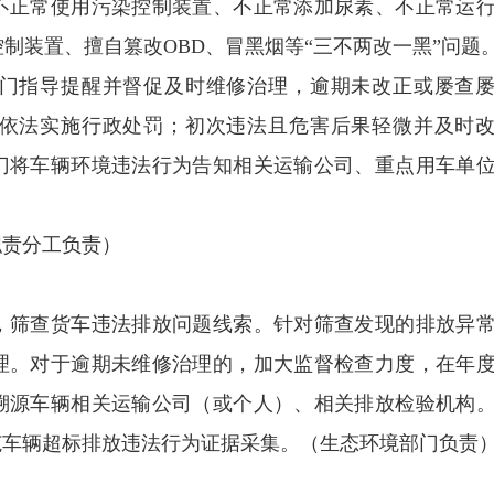
不正常使用污染控制装置、不正常添加尿素、不正常运
制装置、擅自篡改OBD、冒黑烟等“三不两改一黑”问题
指导提醒并督促及时维修治理，逾期未改正或屡查
依法实施行政处罚；初次违法且危害后果轻微并及时
门将车辆环境违法行为告知相关运输公司、重点用车单
责分工负责）
筛查货车违法排放问题线索。针对筛查发现的排放异
理。对于逾期未维修治理的，加大监督检查力度，在年
溯源车辆相关运输公司（或个人）、相关排放检验机构
范车辆超标排放违法行为证据采集。（生态环境部门负责