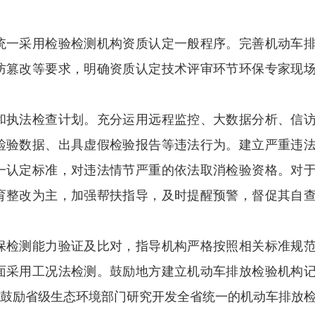
一采用检验检测机构资质认定一般程序。完善机动车
防篡改等要求，明确资质认定技术评审环节环保专家现
执法检查计划。充分运用远程监控、大数据分析、信
检验数据、出具虚假检验报告等违法行为。建立严重违
一认定标准，对违法情节严重的依法取消检验资格。对
育整改为主，加强帮扶指导，及时提醒预警，督促其自
检测能力验证及比对，指导机构严格按照相关标准规
面采用工况法检测。鼓励地方建立机动车排放检验机构
。鼓励省级生态环境部门研究开发全省统一的机动车排放