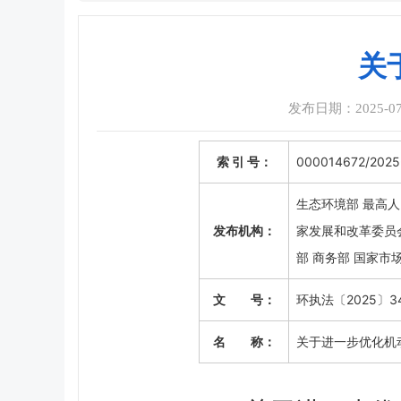
关
发布日期：2025-07-2
索 引 号：
000014672/2025
生态环境部 最高人
发布机构：
家发展和改革委员会
部 商务部 国家市
文 号：
环执法〔2025〕3
名 称：
关于进一步优化机