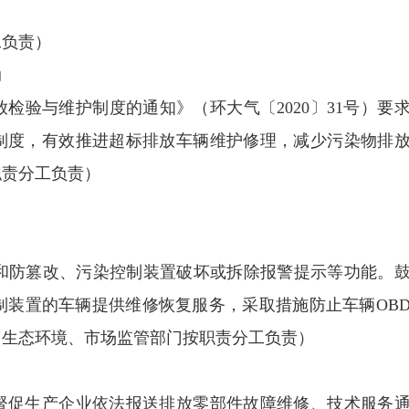
负责）
动
验与维护制度的通知》（环大气〔2020〕31号）要
制度，有效推进超标排放车辆维护修理，减少污染物排
职责分工负责）
防篡改、污染控制装置破坏或拆除报警提示等功能。
制装置的车辆提供维修恢复服务，采取措施防止车辆OB
（生态环境、市场监管部门按职责分工负责）
促生产企业依法报送排放零部件故障维修、技术服务