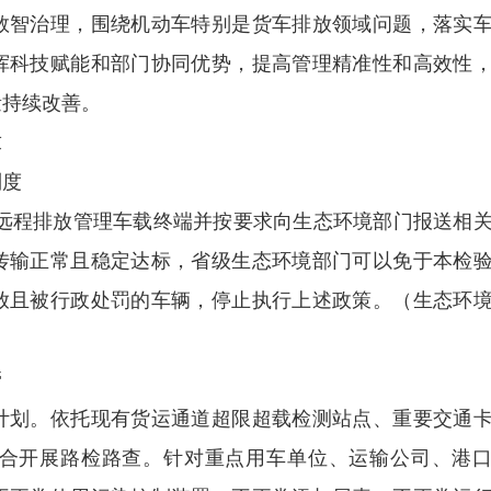
数智治理，围绕机动车特别是货车排放领域问题，落实
挥科技赋能和部门协同优势，提高管理精准性和高效性
量持续改善。
求
度
远程排放管理车载终端并按要求向生态环境部门报送相
传输正常且稳定达标，省级生态环境部门可以免于本检
放且被行政处罚的车辆，停止执行上述政策。（生态环
管
划。依托现有货运通道超限超载检测站点、重要交通
合开展路检路查。针对重点用车单位、运输公司、港