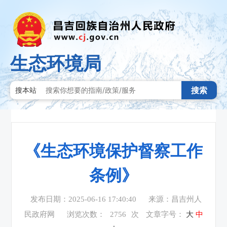
生态环境局
搜索
搜本站
《生态环境保护督察工作
条例》
发布日期：2025-06-16 17:40:40
来源：昌吉州人
民政府网
浏览次数：
2756
次
文章字号：
大
中