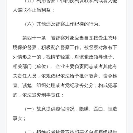
（五）利用督察工作的便利谋取私利或者为他
人谋取不正当利益；
（六）其他违反督察工作纪律的行为。
第四十一条 被督察对象应当自觉接受生态环
境保护督察，积极配合督察工作。被督察对象有下
列情形之一的，视情节轻重，对该党政领导班子、
相关部门（单位）、企业主要负责同志或者其他有
关责任人员，依规依纪依法给予批评教育、责令检
查、诫勉、组织处理或者党纪政务处分；构成犯罪
的，依法追究刑事责任：
（一）故意提供虚假情况，隐瞒、歪曲、捏造
事实；
（二）拒绝或者故意不按照要求向督察组提供