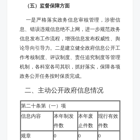
（五）监督保障方面
一是严格落实政务信息审核管理，涉密信
息、错误违规信息绝不上网，进一步规范政务
信息发布工作流程，增强信息发布权威性、舆
论导向引导力。二是建立健全政府信息公开工
作考核制度、评议制度、责任追究制度等管理
机制，各科室各司其职，抓好落实，保障各项
政务公开任务按时保质完成。
二、主动公开政府信息情况
第二十条第（一）项
信息内容
本年制发
本年废
现行有效
件数
止件数
件数
规章
0
0
0