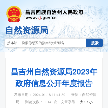
自然资源局
搜索
搜本站
昌吉州自然资源局2023年
政府信息公开年度报告
发布日期： 2024-01-18 11:41:39
来源：自然资源
局
浏览次数：
614
次
文章字号：
大
中
小