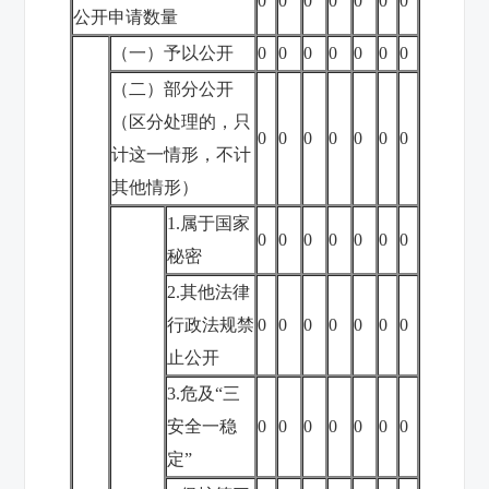
0
0
0
0
0
0
0
公开申请数量
（一）予以公开
0
0
0
0
0
0
0
（二）部分公开
（区分处理的，只
0
0
0
0
0
0
0
计这一情形，不计
其他情形）
1.属于国家
0
0
0
0
0
0
0
秘密
2.其他法律
行政法规禁
0
0
0
0
0
0
0
止公开
3.危及“三
安全一稳
0
0
0
0
0
0
0
定”