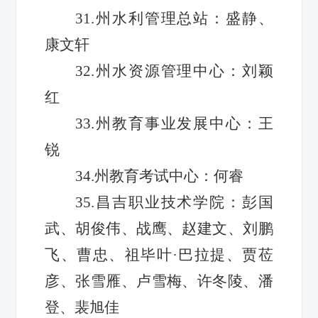
31.州水利管理总站：盛静、
康文轩
32.州水资源管理中心：刘颖
红
33.州教育事业发展中心：王
锐
34.州教育考试中心：何睿
35.昌吉职业技术学院：彭国
武、胡俊伟、战鹰、赵建文、刘鹏
飞、曹忠、祖毕叶·巴拉提、贾莅
彦、张雪雁、卢雪梅、许冬陵、潘
登、裴旭佳