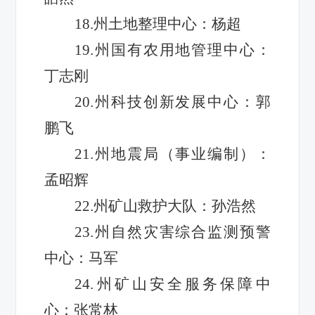
18.州土地整理中心：杨超
19.州国有农用地管理中心：
丁志刚
20.州科技创新发展中心：郭
鹏飞
21.州地震局（事业编制）：
孟昭辉
22.州矿山救护大队：孙浩然
23.州自然灾害综合监测预警
中心：马军
24.州矿山安全服务保障中
心：张常林