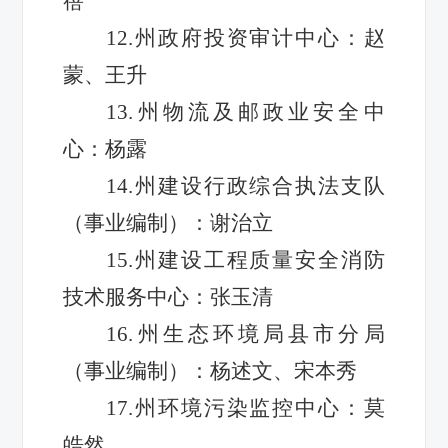
蓓
12.州政府投资审计中心：赵
蒙、王升
13.州物流及邮政业安全中
心：杨露
14.州建设行政综合执法支队
（事业编制）
：谢治立
15.州建设工程质量安全消防
技术服务中心：张玉清
16.
州
生态环境局县市分局
（事业编制）：杨述文、宋本秀
17.
州环境污染监控中心：莫
皓然