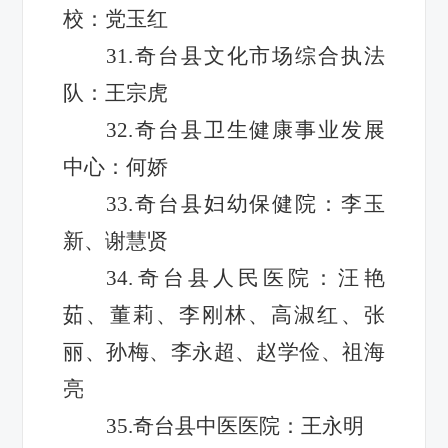
校：党玉红
31.奇台县文化市场综合执法
队：王宗虎
32.奇台县卫生健康事业发展
中心：何娇
33.奇台县妇幼保健院：李玉
新、谢慧贤
34.奇台县人民医院：汪艳
茹、董莉、李刚林、高淑红、张
丽、孙梅、李永超、赵学俭、祖海
亮
35.奇台县中医医院：王永明