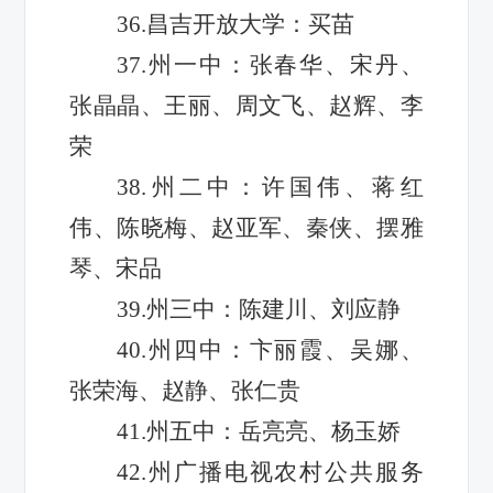
36.昌吉开放大学：买苗
37.州一中：张春华、宋丹、
张晶晶、王丽、周文飞、赵辉、李
荣
38.州二中：许国伟、蒋红
伟、陈晓梅、赵亚军、秦侠、摆雅
琴、宋品
39.州三中：陈建川、刘应静
40.州四中：卞丽霞、吴娜、
张荣海、赵静、张仁贵
41.州五中：岳亮亮、杨玉娇
42.州广播电视农村公共服务