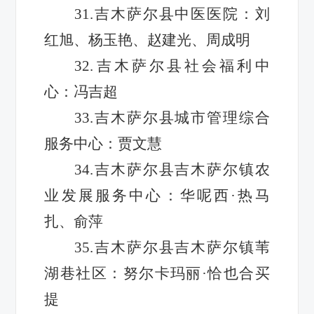
31.吉木萨尔县中医医院：刘
红旭、杨玉艳、赵建光、周成明
32.吉木萨尔县社会福利中
心：冯吉超
33.吉木萨尔县城市管理综合
服务中心：贾文慧
34.吉木萨尔县吉木萨尔镇农
业发展服务中心：华呢西·热马
扎、俞萍
35.吉木萨尔县吉木萨尔镇苇
湖巷社区：努尔卡玛丽·恰也合买
提