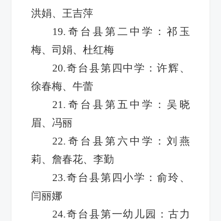
洪娟、王吉萍
19.奇台县第二中学：祁玉
梅、司娟、杜红梅
20.奇台县第四中学：许辉、
徐春梅、牛蕾
21.奇台县第五中学：吴晓
眉、冯丽
22.奇台县第六中学：刘燕
莉、詹春花、李勤
23.奇台县第四小学：俞玲、
闫丽娜
24.奇台县第一幼儿园：古力