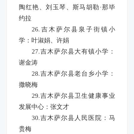
陶红艳、刘玉琴、斯马胡勒·那毕
约拉
26.吉木萨尔县泉子街镇小
学：叶淑娟、许娟
27.吉木萨尔县大有镇小学：
谢金涛
28.吉木萨尔县老台乡小学：
撒晓梅
29.吉木萨尔县卫生健康事业
发展中心：张文才
30.吉木萨尔县人民医院：马
贵梅