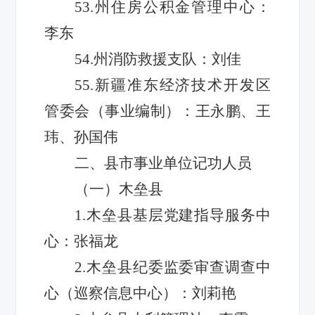
53.州住房公积金管理中心：
李东
54.州消防救援支队：刘佳
55.新疆准东经济技术开发区
管委会（事业编制）：王永鹏、王
玮、孙国伟
二、县市事业单位记功人员
（一）木垒县
1.木垒县基层党建指导服务中
心：张福龙
2.木垒县纪委监委审查调查中
心（巡察信息中心）：刘莉艳