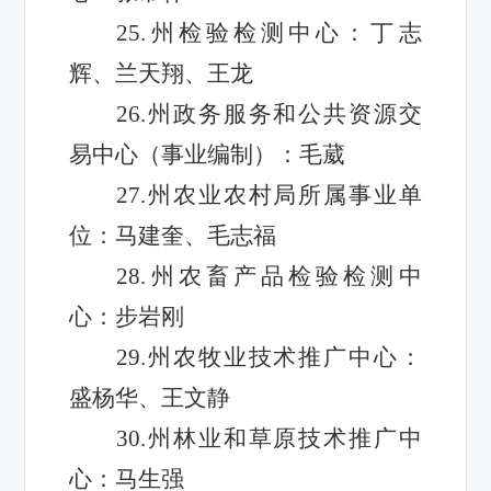
25.州检验检测中心：丁志
辉、兰天翔、王龙
26.州政务服务和公共资源交
易中心（事业编制）：毛葳
27.州农业农村局所属事业单
位：马建奎、毛志福
28.
州农畜产品检验检测中
心：步岩刚
29.
州农牧业技术推广中心：
盛杨华、王文静
30.州林业和草原技术推广中
心：马生强