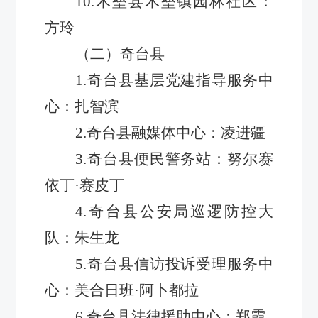
10.木垒县木垒镇园林社区：
方玲
（二）奇台县
1.奇台县基层党建指导服务中
心：扎智滨
2.奇台县融媒体中心：凌进疆
3.奇台县便民警务站：努尔赛
依丁·赛皮丁
4.奇台县公安局巡逻防控大
队：朱生龙
5.奇台县信访投诉受理服务中
心：美合日班·阿卜都拉
6.奇台县法律援助中心：郑霞