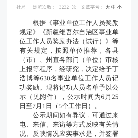
社局
浏览次数：
3232
次
文章字号：
大
中
小
根据《事业单位工作人员奖励
规定》《新疆维吾尔自治区事业单
位工作人员奖励办法（试行）》等
有关规定，按照单位推荐，各县
（市）、州直各部门（单位）审核
上报等程序，经研究，决定给予丁
浩博等630名事业单位工作人员记
功奖励。现将记功人员名单予以公
示（见附件），公示时间为6月25
日至7月1日（5个工作日）。
公示期间如有异议，可通过来
电、来信、来访等方式反映有关情
况。反映情况应实事求是，并签署