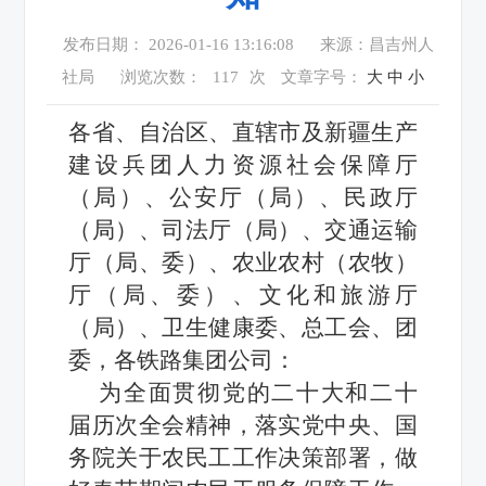
发布日期： 2026-01-16 13:16:08
来源：昌吉州人
社局
浏览次数：
117
次
文章字号：
大
中
小
各省、自治区、直辖市及新疆生产
建设兵团人力资源社会保障厅
（局）、公安厅（局）、民政厅
（局）、司法厅（局）、交通运输
厅（局、委）、农业农村（农牧）
厅（局、委）、文化和旅游厅
（局）、卫生健康委、总工会、团
委，各铁路集团公司：
为全面贯彻党的二十大和二十
届历次全会精神，落实党中央、国
务院关于农民工工作决策部署，做