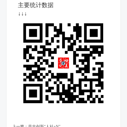
主要统计数据
↓↓↓
上一篇：
昌吉创新“人社+N”...