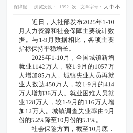
保障报
浏览次数：
1392
次
文章字号：
大
中
小
近日，人社部发布2025年1-10
月人力资源和社会保障主要统计数
据。与1-9月数据相比，各项主要
指标保持平稳增长。
2025年1-10月，全国城镇新增
就业1142万人，较1-9月的1057万
人增加85万人。城镇失业人员再就
业人数达450万人，较1-9月的414
万人增加36万人。就业困难人员就
业128万人，较1-9月的116万人增
加12万人。城镇调查失业率由9月
份的5.2%降至10月份的5.1%。
社会保险方面，截至10月底，