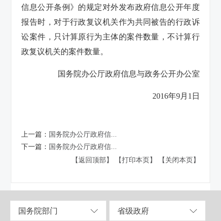
信息公开条例》的规定对外发布政府信息公开年度
报告时，对于行政复议机关作为共同被告的行政诉
讼案件，只计算原行为主体的案件数量，不计算行
政复议机关的案件数量。
国务院办公厅政府信息与政务公开办公室
2016年9月1日
上一篇：
国务院办公厅政府信...
下一篇：
国务院办公厅政府信...
【返回顶部】
【打印本页】
【关闭本页】
国务院部门
省级政府