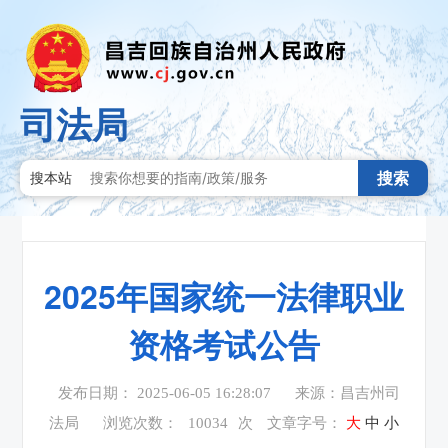
司法局
搜索
搜本站
2025年国家统一法律职业
资格考试公告
发布日期： 2025-06-05 16:28:07
来源：昌吉州司
法局
浏览次数：
10034
次
文章字号：
大
中
小