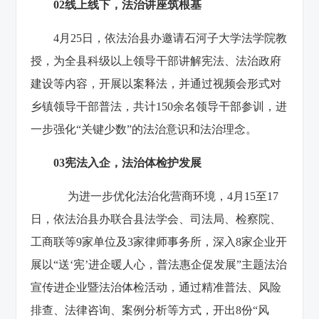
0
2
线上线下，法治讲座筑根基
4月25日，依法治县办邀请石河子大学法学院教
授，为全县科级以上领导干部讲解宪法、法治政府
建设等内容，开展以案释法，并通过视频会形式对
乡镇领导干部普法，共计150余名领导干部参训，进
一步强化“关键少数”的法治意识和法治理念。
0
3
宪法入企，法治体检护发展
为进一步优化法治化营商环境，4月15至17
日，依法治县办联合县法学会、司法局、检察院、
工商联等9家单位及3家律师事务所，深入8家企业开
展以“送‘宪’进企暖人心，普法惠企促发展”主题法治
宣传进企业暨法治体检活动，通过精准普法、风险
排查、法律咨询、案例分析等方式，开出8份“风