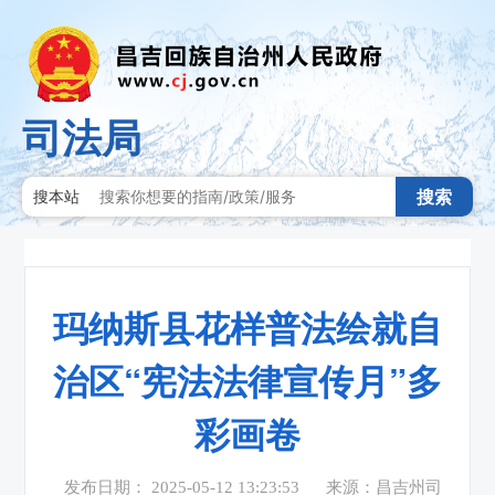
司法局
搜索
搜本站
玛纳斯县花样普法绘就自
治区“宪法法律宣传月”多
彩画卷
发布日期： 2025-05-12 13:23:53
来源：昌吉州司