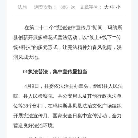
法局
浏览次数：
886
次
文章字号：
大
中
小
在第二十二个“宪法法律宣传月”期间，玛纳斯
县创新开展多样花式普法活动，以“线上+线下”“传
统+科技”的多元形式，让宪法精神如春风化雨，浸
润凤城大地。
0
1
执法普法，集中宣传显担当
4月9日，县委依法治县办牵头，组织县人民法
院、县人民检察院、县公安局以及其他行政执法单
位等38个部门，在玛纳斯县凤凰法治文化广场组织
开展宪法宣传月、国家安全日集中宣传活动，全力
营造良好法治环境。