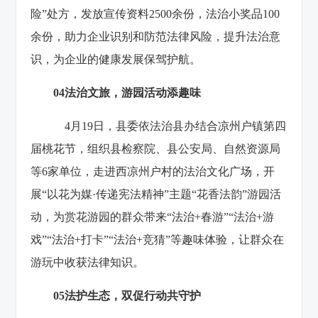
险”处方，发放宣传资料2500余份，法治小奖品100
余份，助力企业识别和防范法律风险，提升法治意
识，为企业的健康发展保驾护航。
0
4
法治文旅，游园活动添趣味
4月19日，县委依法治县办结合凉州户镇第四
届桃花节，组织县检察院、县公安局、自然资源局
等6家单位，走进西凉州户村的法治文化广场，开
展“以花为媒·传递宪法精神”主题“花香法韵”游园活
动，为赏花游园的群众带来“法治+春游”“法治+游
戏”“法治+打卡”“法治+竞猜”等趣味体验，让群众在
游玩中收获法律知识。
0
5
法护生态，双促行动共守护