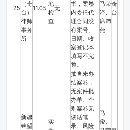
（奇
地
书，案卷
马荣
奇
25
11.05
无
台）
检
内委托代
泽、
台
律师
查
理合同没
席沛
事务
有案号、
燕
所
日期、收
案登记本
填写不完
整。
抽查未办
结案卷，
无案件批
办单、个
别案卷无
马
新疆
谈话笔
实
俊、
铭望
录、风险