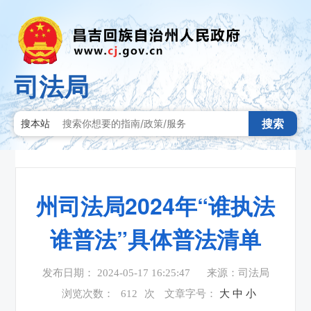
司法局
搜索
搜本站
州司法局2024年“谁执法
谁普法”具体普法清单
发布日期： 2024-05-17 16:25:47
来源：司法局
浏览次数：
612
次
文章字号：
大
中
小