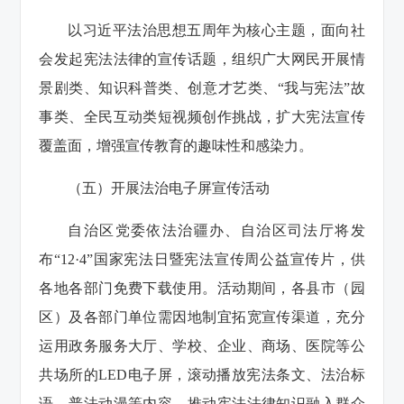
以习近平法治思想五周年为核心主题，面向社
会发起宪法法律的宣传话题，组织广大网民开展情
景剧类、知识科普类、创意才艺类、“我与宪法”故
事类、全民互动类短视频创作挑战，扩大宪法宣传
覆盖面，增强宣传教育的趣味性和感染力。
（五）开展法治电子屏宣传活动
自治区党委依法治疆办、自治区司法厅将发
布“12·4”国家宪法日暨宪法宣传周公益宣传片，供
各地各部门免费下载使用。活动期间，各县市（园
区）及各部门单位需因地制宜拓宽宣传渠道，充分
运用政务服务大厅、学校、企业、商场、医院等公
共场所的LED电子屏，滚动播放宪法条文、法治标
语、普法动漫等内容，推动宪法法律知识融入群众