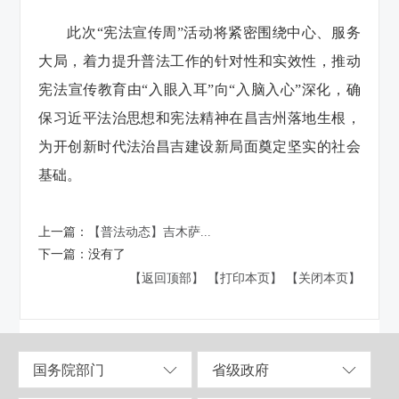
此次“宪法宣传周”活动将紧密围绕中心、服务
大局，着力提升普法工作的针对性和实效性，推动
宪法宣传教育由“入眼入耳”向“入脑入心”深化，确
保习近平法治思想和宪法精神在昌吉州落地生根，
为开创新时代法治昌吉建设新局面奠定坚实的社会
基础。
上一篇：
【普法动态】吉木萨...
下一篇：
没有了
【返回顶部】
【打印本页】
【关闭本页】
国务院部门
省级政府