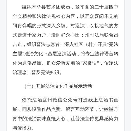
组织木垒县艺术团成员，紧扣党的二十届四中
全会精神和法律法规核心内容，以群众喜闻乐见的
阿肯弹唱的形式深入乡镇、村巡演，以接地气的方
式走进千家万户、浸润群众心田；州司法局联合昌
吉市，组织普法志愿者，深入社区（村）开展“宪法
主题”法治文化下基层巡演活动，将专业法律语言转
化为通俗易懂、群众爱听爱看的“家常话”，传递法
治理念、普及宪法知识。
（十）开展法治文化作品展示活动
依托法治庭州微信公众号打造线上法治书画
展，同步设置作品点赞、留言互动环节，让翰墨丹
青中的法治韵味直抵人心，让普法宣传更具感染力
与传播力。