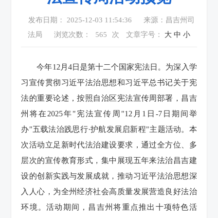
发布日期： 2025-12-03 11:54:36
来源：昌吉州司
法局
浏览次数：
565
次
文章字号：
大
中
小
今年12月4日是第十二个国家宪法日。为深入学
习宣传贯彻习近平法治思想和习近平总书记关于宪
法的重要论述，按照自治区宪法宣传周部署，昌吉
州将在2025年"宪法宣传周"12月1日-7日期间举
办"五载法治践思行·护航发展启新程"主题活动。本
次活动立足新时代法治建设要求，通过全方位、多
层次的宣传教育形式，集中展现五年来法治昌吉建
设的创新实践与发展成就，推动习近平法治思想深
入人心，为全州经济社会高质量发展营造良好法治
环境。活动期间，昌吉州将重点推出十项特色活