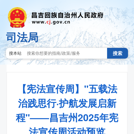
司法局
搜索
搜本站
【宪法宣传周】"五载法
治践思行·护航发展启新
程"——昌吉州2025年宪
法宣传周活动预览