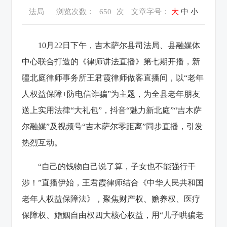
法局
浏览次数：
650
次
文章字号：
大
中
小
10月22日下午，吉木萨尔县司法局、县融媒体
中心联合打造的《律师讲法直播》第七期开播，新
疆北庭律师事务所王君霞律师做客直播间，以“老年
人权益保障+防电信诈骗”为主题，为全县老年朋友
送上实用法律“大礼包”，抖音“魅力新北庭”“吉木萨
尔融媒”及视频号“吉木萨尔零距离”同步直播，引发
热烈互动。
“自己的钱物自己说了算，子女也不能强行干
涉！”直播伊始，王君霞律师结合《中华人民共和国
老年人权益保障法》，聚焦财产权、赡养权、医疗
保障权、
婚姻自由权
四大核心权益，用“儿子哄骗老