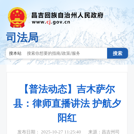
司法局
搜索
搜本站
【普法动态】吉木萨尔
县：律师直播讲法 护航夕
阳红
发布日期： 2025-10-27 11:25:40
来源：昌吉州司