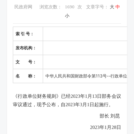
民政府网
浏览次数：
1690
次
文章字号：
大
中
小
索 引 号：
发布机构：
文 号：
名 称：
中华人民共和国财政部令第113号--行政单位财
《行政单位财务规则》已经2023年1月13日部务会议
审议通过，现予公布，自2023年3月1日起施行。
部长 刘昆
2023年1月28日