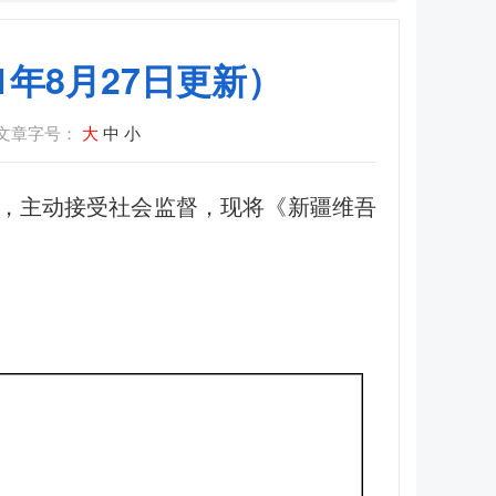
年8月27日更新）
文章字号：
大
中
小
，主动接受社会监督，现将《新疆维吾