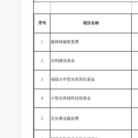
序号
项目名称
1
森林植被恢复费
2
水利建设基金
3
省级大中型水库库区基金
4
小型水库移民扶助基金
5
文化事业建设费