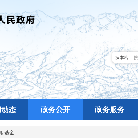
搜本站
门动态
政务公开
政务服务
府基金