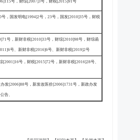
06]115号，财综[2007]3号，财税[2015]91号
50号，国发明电[1994]2号，23号，国发[2010]35号，财税
10]71号，新财非税[2010]33号，财综[2010]98号，财综函
2011]6号、新财非税[2016]6号、新财非税[2019]2号
财综[2001]16号，财税[2015]72号，新财非税[2016]28号、
新政办发[2006]88号，新发改医价[2006]1731号，新政办发
6号公告、