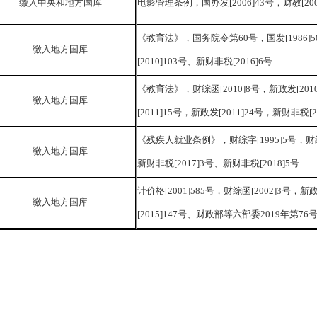
缴入中央和地方国库
电影管理条例，国办发
[2006]43号，财教[20
《教育法》，国务院令第
60号，国发[1986]
缴入地方国库
[2010]103号、新财非税[2016]6号
《教育法》，财综函
[2010]8号，新政发[20
缴入地方国库
[2011]15号，新政发[2011]24号，新财非税[
《残疾人就业条例》，财综字
[1995]5号，
缴入地方国库
新财非税[2017]3号、新财非税[2018]5号
计价格
[2001]585号，财综函[2002]3号，
缴入地方国库
[2015]147号、财政部等六部委2019年第7