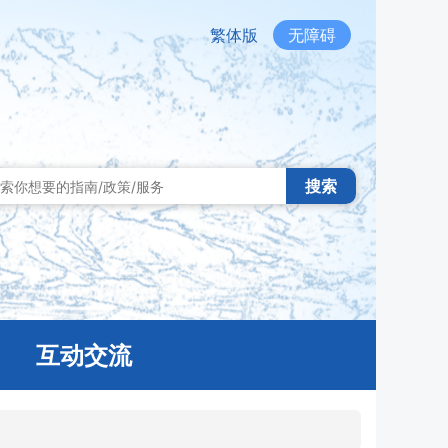
繁体版
无障碍
搜索
互动交流