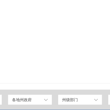
各地州政府
州级部门