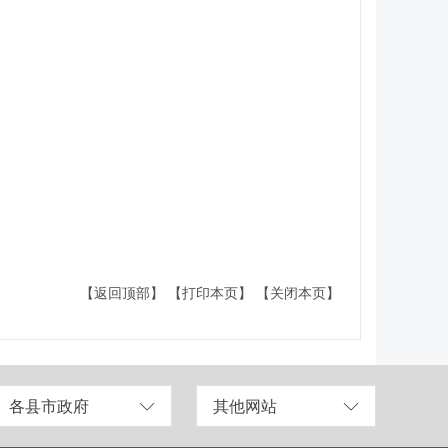
【返回顶部】
【打印本页】
【关闭本页】
各县市政府
其他网站