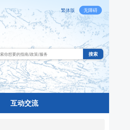
繁体版
无障碍
搜索
互动交流