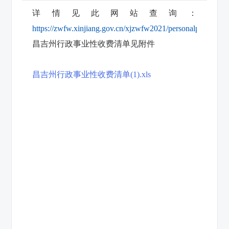
详情见此网站查询：
https://zwfw.xinjiang.gov.cn/xjzwfw2021/personalpriceSheet
昌吉州行政事业性收费清单见附件
昌吉州行政事业性收费清单(1).xls