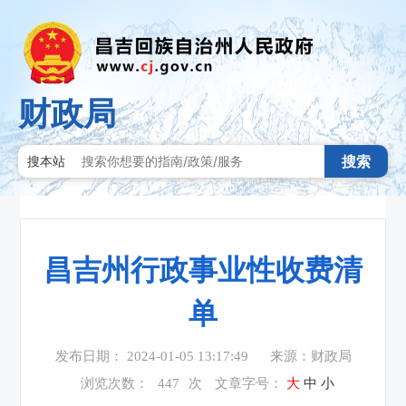
财政局
搜索
搜本站
昌吉州行政事业性收费清
单
发布日期： 2024-01-05 13:17:49
来源：财政局
浏览次数：
447
次
文章字号：
大
中
小