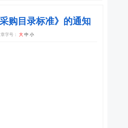
集中采购目录标准》的通知
文章字号：
大
中
小