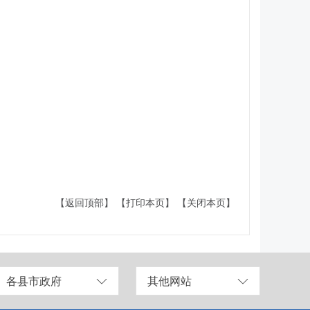
【返回顶部】
【打印本页】
【关闭本页】
各县市政府
其他网站