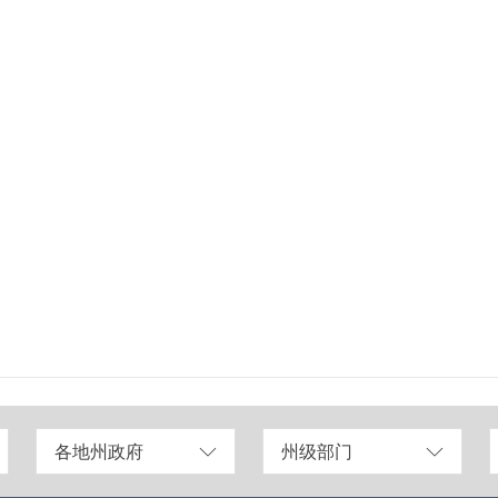
各地州政府
州级部门