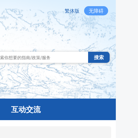
繁体版
无障碍
搜索
互动交流