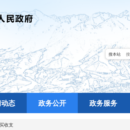
搜本站
门动态
政务公开
政务服务
买收支