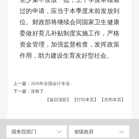
过的申请，应当于本季度末前发放到
位。财政部将继续会同国家卫生健康
委做好育儿补贴制度实施工作，严格
资金管理，加强监督检查，发挥政策
作用，助力建设生育友好型社会。
上一篇：
2026年全国会计专业...
下一篇：
没有了
【返回顶部】
【打印本页】
【关闭本页】
国务院部门
省级政府